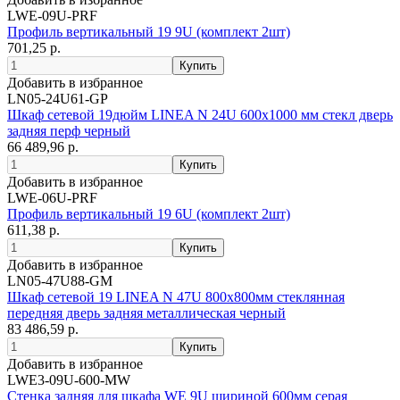
LWE-09U-PRF
Профиль вертикальный 19 9U (комплект 2шт)
701,25 р.
Добавить в избранное
LN05-24U61-GP
Шкаф сетевой 19дюйм LINEA N 24U 600х1000 мм стекл дверь
задняя перф черный
66 489,96 р.
Добавить в избранное
LWE-06U-PRF
Профиль вертикальный 19 6U (комплект 2шт)
611,38 р.
Добавить в избранное
LN05-47U88-GM
Шкаф сетевой 19 LINEA N 47U 800х800мм стеклянная
передняя дверь задняя металлическая черный
83 486,59 р.
Добавить в избранное
LWE3-09U-600-MW
Стенка задняя для шкафа WE 9U шириной 600мм серая