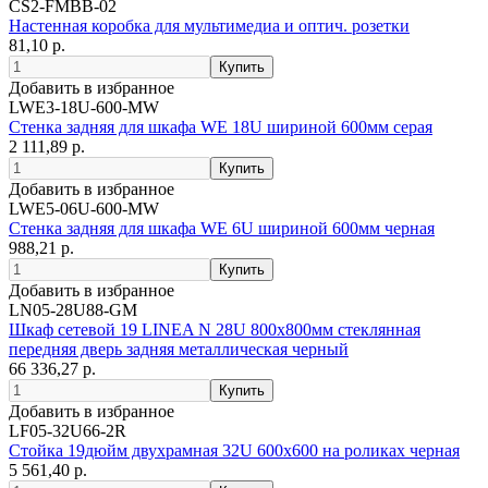
CS2-FMBB-02
Настенная коробка для мультимедиа и оптич. розетки
81,10 р.
Добавить в избранное
LWE3-18U-600-MW
Стенка задняя для шкафа WE 18U шириной 600мм серая
2 111,89 р.
Добавить в избранное
LWE5-06U-600-MW
Стенка задняя для шкафа WE 6U шириной 600мм черная
988,21 р.
Добавить в избранное
LN05-28U88-GM
Шкаф сетевой 19 LINEA N 28U 800х800мм стеклянная
передняя дверь задняя металлическая черный
66 336,27 р.
Добавить в избранное
LF05-32U66-2R
Стойка 19дюйм двухрамная 32U 600x600 на роликах черная
5 561,40 р.