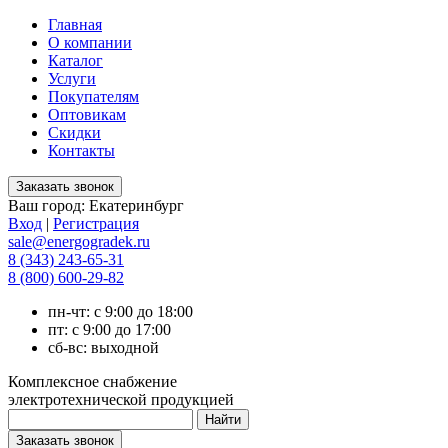
Главная
О компании
Каталог
Услуги
Покупателям
Оптовикам
Скидки
Контакты
Ваш город:
Екатеринбург
Вход
|
Регистрация
sale@energogradek.ru
8 (343) 243-65-31
8 (800) 600-29-82
пн-чт: с 9:00 до 18:00
пт: с 9:00 до 17:00
сб-вс: выходной
Комплексное снабжение
электротехнической продукцией