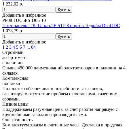
1 232,02 р.
Добавить в избранное
PP08-1UC5ES-D05-10
Патч-панель ITK 1U кат.5E STP 8 портов 10дюйм Dual IDC
1 078,79 р.
Добавить в избранное
1
2
3
4
5
6
7
...
84
Огромный
ассортимент
в наличии
Свыше 450 000 наименований электротоваров в наличии на 4
складах.
Комплексная
поставка
Полностью обеспечиваем потребности заказчиков,
гарантируем отсутствие проблем с поставками, качеством,
сроками.
Низкие цены
Поддерживаем разумные цены за счет работы напрямую с
крупнейшими заводами-производителями.
Оперативность
Комплектуем заказы в считанные часы. Доставка в пределах