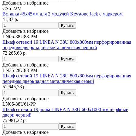
Добавить в избранное
CS6-22M
Вставка 45х45мм для 2 модулей Keystone Jack с маркером
41,87 р.
Добавить в избранное
LN05-38U88-PM
Шкаф сетевой 19 LINEA N 38U 800х800мм перфорированная
передняя дверь задняя металлическая черный
72 265,63 р.
Добавить в избранное
LN35-28U88-PM
Шкаф сетевой 19 LINEA N 28U 800х800мм перфорированная
передняя дверь задняя металлическая серый
51 645,78 р.
Добавить в избранное
LN05-38U61-PP
Шкаф сетевой 19дюйм LINEA N 38U 600х1000 мм перфные
двери черный
75 981,22 р.
Добавить в избранное