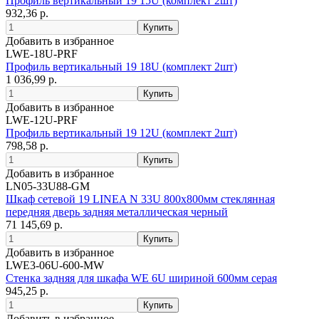
Профиль вертикальный 19 15U (комплект 2шт)
932,36 р.
Добавить в избранное
LWE-18U-PRF
Профиль вертикальный 19 18U (комплект 2шт)
1 036,99 р.
Добавить в избранное
LWE-12U-PRF
Профиль вертикальный 19 12U (комплект 2шт)
798,58 р.
Добавить в избранное
LN05-33U88-GM
Шкаф сетевой 19 LINEA N 33U 800х800мм стеклянная
передняя дверь задняя металлическая черный
71 145,69 р.
Добавить в избранное
LWE3-06U-600-MW
Стенка задняя для шкафа WE 6U шириной 600мм серая
945,25 р.
Добавить в избранное