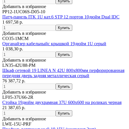
Добавить в избранное
PP12-1UC06S-D05-10
Патч-панель ITK 1U кат.6 STP 12 портов 10дюйм Dual IDC
1 697,58 р.
Добавить в избранное
CO35-1MCM
Органайзер кабельныйс крышкой 19дюйм 1U серый
1 038,30 р.
Добавить в избранное
LN35-42U88-PM
Шкаф сетевой 19 LINEA N 42U 800х800мм перфорированная
передняя дверь задняя металлическая серый
76 387,72 р.
Добавить в избранное
LF05-37U66-2R
Стойка 19дюйм двухрамная 37U 600x600 на роликах черная
21 387,65 р.
Добавить в избранное
LWE-15U-PRF