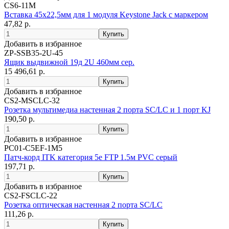
CS6-11M
Вставка 45х22,5мм для 1 модуля Keystone Jack с маркером
47,82 р.
Добавить в избранное
ZP-SSB35-2U-45
Ящик выдвижной 19д 2U 460мм сер.
15 496,61 р.
Добавить в избранное
CS2-MSCLC-32
Розетка мультимедиа настенная 2 порта SC/LC и 1 порт KJ
190,50 р.
Добавить в избранное
PC01-C5EF-1M5
Патч-корд ITK категория 5е FTP 1.5м PVC серый
197,71 р.
Добавить в избранное
CS2-FSCLC-22
Розетка оптическая настенная 2 порта SC/LC
111,26 р.