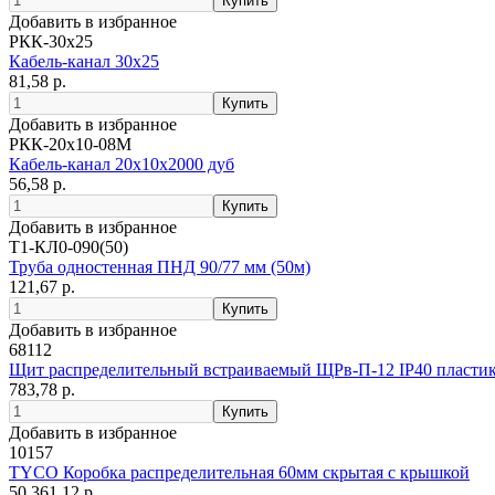
Добавить в избранное
РКК-30х25
Кабель-канал 30x25
81,58 р.
Добавить в избранное
РКК-20х10-08М
Кабель-канал 20х10х2000 дуб
56,58 р.
Добавить в избранное
Т1-КЛ0-090(50)
Труба одностенная ПНД 90/77 мм (50м)
121,67 р.
Добавить в избранное
68112
Щит распределительный встраиваемый ЩРв-П-12 IP40 пластик
783,78 р.
Добавить в избранное
10157
TYCO Коробка распределительная 60мм скрытая с крышкой
50 361,12 р.