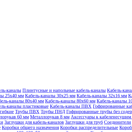
ель-каналы
Плинтусные и напольные кабель-каналы
Кабель-кан
лы 25х40 мм
Кабель-каналы 30х25 мм
Кабель-каналы 32х16 мм
К
бель-каналы 80х40 мм
Кабель-каналы 80х60 мм
Кабель-каналы 1
ель-каналы пластиковые
Кабель-каналы ПВХ
Гофрированные ка
гибкие
Трубы ПВХ
Трубы ПНД
Гофрированные трубы без соде
лорукав 60 мм
Металлорукав 8 мм
Аксессуары к кабеленесущим
ки
Заглушки для кабель-каналов
Заглушки для труб
Соединители
е
Коробки общего назначения
Коробки распределительные
Короб