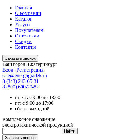
Главная
О компании
Каталог
Услуги
Покупателям
Оптовикам
Скидки
Контакты
Ваш город:
Екатеринбург
Вход
|
Регистрация
sale@energogradek.ru
8 (343) 243-65-31
8 (800) 600-29-82
пн-чт: с 9:00 до 18:00
пт: с 9:00 до 17:00
сб-вс: выходной
Комплексное снабжение
электротехнической продукцией