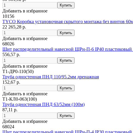
Добавить в избранное
10156
TYCO Коробка установочная скрытого монтажа без винтов 60
22 265,28 р.
Добавить в избранное
68026
Щит распределительный навесной ЩРн-П-6 IP40 пластиковый 
556,57 р.
Добавить в избранное
Т1-ДР0-110(50)
Труба одностенная ПНД 110/95.2мм дренажная
152,67 р.
Добавить в избранное
Т1-КЛ0-063(100)
Труба одностенная ПНД 63/52мм (100м)
87,11 р.
Добавить в избранное
68024
Щит распределительный навесной ЩРн-П-4 IP30 пластиковый 