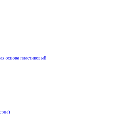
ая основа пластиковый
ерца)