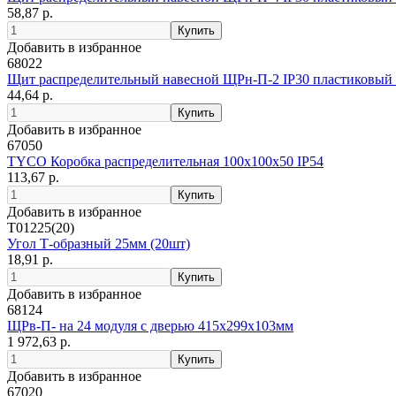
58,87 р.
Добавить в избранное
68022
Щит распределительный навесной ЩРн-П-2 IP30 пластиковый 
44,64 р.
Добавить в избранное
67050
TYCO Коробка распределительная 100х100х50 IP54
113,67 р.
Добавить в избранное
Т01225(20)
Угол Т-образный 25мм (20шт)
18,91 р.
Добавить в избранное
68124
ЩРв-П- на 24 модуля с дверью 415х299х103мм
1 972,63 р.
Добавить в избранное
67020