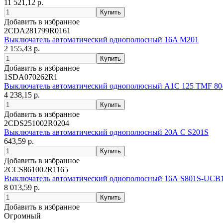
11 521,12 р.
Добавить в избранное
2CDA281799R0161
Выключатель автоматический однополюсный 16A M201
2 155,43 р.
Добавить в избранное
1SDA070262R1
Выключатель автоматический однополюсный A1C 125 TMF 80-
4 238,15 р.
Добавить в избранное
2CDS251002R0204
Выключатель автоматический однополюсный 20А C S201S
643,59 р.
Добавить в избранное
2CCS861002R1165
Выключатель автоматический однополюсный 16А S801S-UCB
8 013,59 р.
Добавить в избранное
Огромный