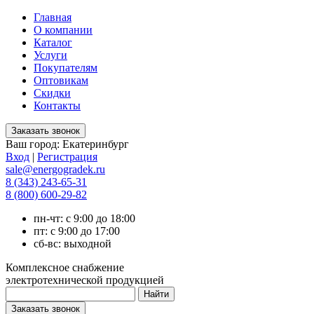
Главная
О компании
Каталог
Услуги
Покупателям
Оптовикам
Скидки
Контакты
Ваш город:
Екатеринбург
Вход
|
Регистрация
sale@energogradek.ru
8 (343) 243-65-31
8 (800) 600-29-82
пн-чт: с 9:00 до 18:00
пт: с 9:00 до 17:00
сб-вс: выходной
Комплексное снабжение
электротехнической продукцией