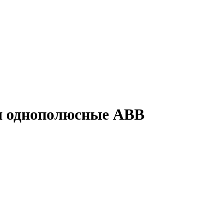
и однополюсные ABB