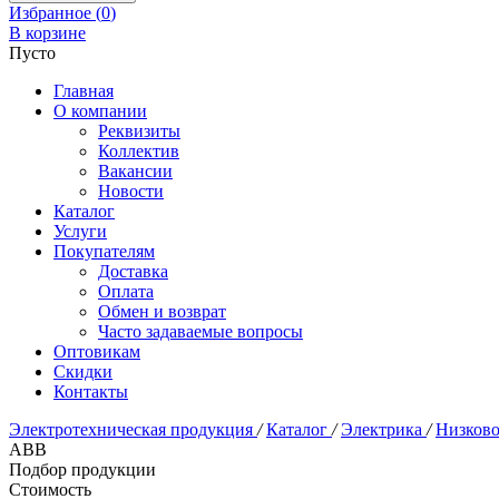
Избранное (
0
)
В корзине
Пусто
Главная
О компании
Реквизиты
Коллектив
Вакансии
Новости
Каталог
Услуги
Покупателям
Доставка
Оплата
Обмен и возврат
Часто задаваемые вопросы
Оптовикам
Скидки
Контакты
Электротехническая продукция
/
Каталог
/
Электрика
/
Низково
ABB
Подбор продукции
Стоимость