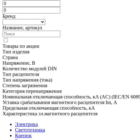
Бренд
Название, артикул
Товары по акции
Тип изделия
Страна
Напряжение, В
Количество модулей DIN
Тип расцепителя
Тип напряжения (тока)
Степень загрязнения
Категория перенапряжения
Номинальная отключающая способность, кA (AC) (IEC/EN 6089
Уставка срабатывания магнитного расцепителя Im, А
Предельная отключающая способность, кA
Характеристика эл.магнитного расцепителя
Электрика
Светотехника
Крепеж