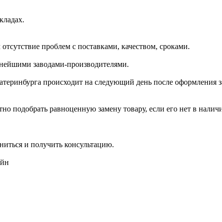
кладах.
отсутствие проблем с поставками, качеством, сроками.
пнейшими заводами-производителями.
катеринбурга происходит на следующий день после оформления з
но подобрать равноценную замену товару, если его нет в налич
ниться и получить консультацию.
айн