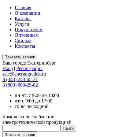
Главная
О компании
Каталог
Услуги
Покупателям
Оптовикам
Скидки
Контакты
Ваш город:
Екатеринбург
Вход
|
Регистрация
sale@energogradek.ru
8 (343) 243-65-31
8 (800) 600-29-82
пн-чт: с 9:00 до 18:00
пт: с 9:00 до 17:00
сб-вс: выходной
Комплексное снабжение
электротехнической продукцией