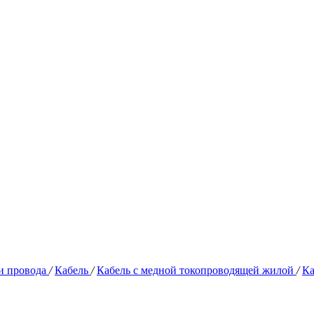
и провода
/
Кабель
/
Кабель с медной токопроводящей жилой
/
Ка