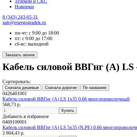
Телеком и СКС
Новинки
8 (343) 243-65-31
sale@energogradek.ru
пн-чт: с 9:00 до 18:00
пт: с 9:00 до 17:00
сб-вс: выходной
Кабель силовой ВВГнг (A) LS
Сортировать:
0426401001
Кабель силовой ВВГнг (А) LS 1х35 0.66 многопроволочный
568,73 р.
Добавить в избранное
0469100001
Кабель силовой ВВГнг (А) LS 5х35 (N.PE) 0.66 многопроволо
2 804,43 р.