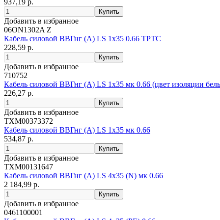
937,19 р.
Добавить в избранное
06ON1302A Z
Кабель силовой ВВГнг (А) LS 1х35 0.66 ТРТС
228,59 р.
Добавить в избранное
710752
Кабель силовой ВВГнг (А) LS 1х35 мк 0.66 (цвет изоляции бел
226,27 р.
Добавить в избранное
ТХМ00373372
Кабель силовой ВВГнг (А) LS 1х35 мк 0.66
534,87 р.
Добавить в избранное
ТХМ00131647
Кабель силовой ВВГнг (А) LS 4х35 (N) мк 0.66
2 184,99 р.
Добавить в избранное
0461100001