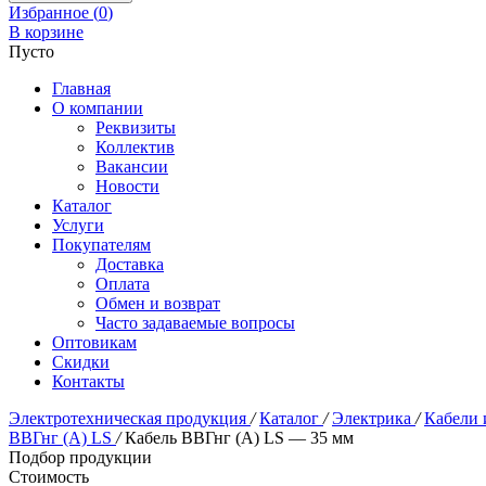
Избранное (
0
)
В корзине
Пусто
Главная
О компании
Реквизиты
Коллектив
Вакансии
Новости
Каталог
Услуги
Покупателям
Доставка
Оплата
Обмен и возврат
Часто задаваемые вопросы
Оптовикам
Скидки
Контакты
Электротехническая продукция
/
Каталог
/
Электрика
/
Кабели 
ВВГнг (А) LS
/
Кабель ВВГнг (A) LS — 35 мм
Подбор продукции
Стоимость