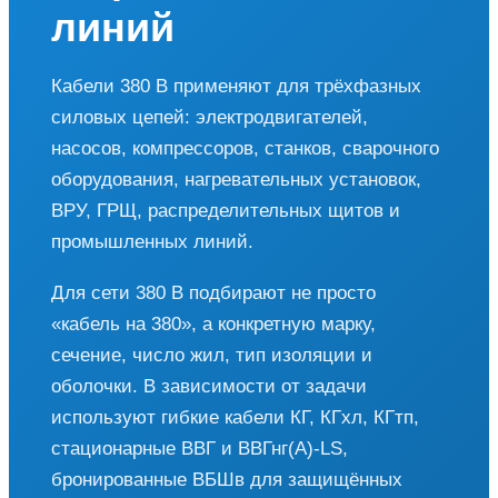
линий
Кабели 380 В применяют для трёхфазных
силовых цепей: электродвигателей,
насосов, компрессоров, станков, сварочного
оборудования, нагревательных установок,
ВРУ, ГРЩ, распределительных щитов и
промышленных линий.
Для сети 380 В подбирают не просто
«кабель на 380», а конкретную марку,
сечение, число жил, тип изоляции и
оболочки. В зависимости от задачи
используют гибкие кабели КГ, КГхл, КГтп,
стационарные ВВГ и ВВГнг(А)-LS,
бронированные ВБШв для защищённых