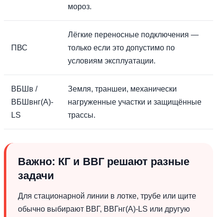
мороз.
Лёгкие переносные подключения —
ПВС
только если это допустимо по
условиям эксплуатации.
ВБШв /
Земля, траншеи, механически
ВБШвнг(А)-
нагруженные участки и защищённые
LS
трассы.
Важно: КГ и ВВГ решают разные
задачи
Для стационарной линии в лотке, трубе или щите
обычно выбирают ВВГ, ВВГнг(А)-LS или другую