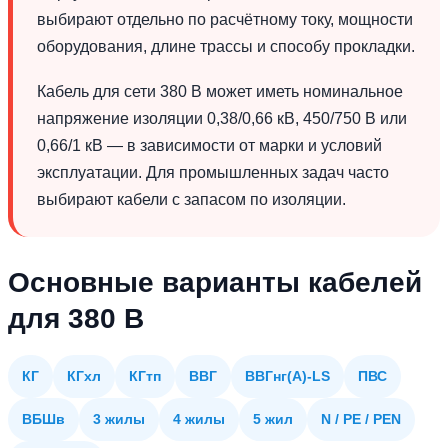
выбирают отдельно по расчётному току, мощности
оборудования, длине трассы и способу прокладки.
Кабель для сети 380 В может иметь номинальное
напряжение изоляции 0,38/0,66 кВ, 450/750 В или
0,66/1 кВ — в зависимости от марки и условий
эксплуатации. Для промышленных задач часто
выбирают кабели с запасом по изоляции.
Основные варианты кабелей
для 380 В
КГ
КГхл
КГтп
ВВГ
ВВГнг(А)-LS
ПВС
ВБШв
3 жилы
4 жилы
5 жил
N / PE / PEN