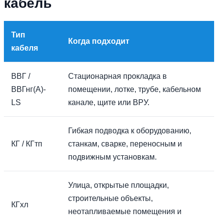
кабель
Тип
Когда подходит
кабеля
ВВГ /
Стационарная прокладка в
ВВГнг(А)-
помещении, лотке, трубе, кабельном
LS
канале, щите или ВРУ.
Гибкая подводка к оборудованию,
КГ / КГтп
станкам, сварке, переносным и
подвижным установкам.
Улица, открытые площадки,
строительные объекты,
КГхл
неотапливаемые помещения и