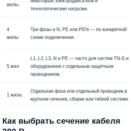
некоторые электродвигатели и
жилы
технологические нагрузки.
4
Три фазы и N, PE или PEN — по конкретной
жилы
схеме подключения.
L1, L2, L3, N и PE — часто для систем TN-S и
5 жил
оборудования с отдельным защитным
проводником.
Отдельная фаза или отдельный проводник в
1 жила
крупном сечении, сборке или гибкой системе.
Как выбрать сечение кабеля