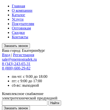
Главная
О компании
Каталог
Услуги
Покупателям
Оптовикам
Скидки
Контакты
Ваш город:
Екатеринбург
Вход
|
Регистрация
sale@energogradek.ru
8 (343) 243-65-31
8 (800) 600-29-82
пн-чт: с 9:00 до 18:00
пт: с 9:00 до 17:00
сб-вс: выходной
Комплексное снабжение
электротехнической продукцией