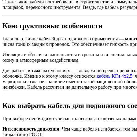
Также такие кабели востребованы в строительстве и коммунал
площадок, переносного инструмента. Везде, где кабель регул
Конструктивные особенности
Главное отличие кабелей для подвижного применения —
мног
числа тонких медных проволок. Это обеспечивает гибкость пр
Изоляция и оболочка выполняются из резины или специальных 
озону и атмосферным воздействиям.
Для работы в тяжёлых условиях — во влажной среде, при кон
оболочке. Именно к этому классу относится
кабель КГн 4х2,5
: 
маркировке означает наличие именно такой защищённой оболо
неизбежен. Кабель рассчитан на длительную работу при много
Как выбрать кабель для подвижного со
При выборе необходимо учитывать несколько ключевых параме
Интенсивность движения.
Чем чаще кабель изгибается, тем в
гибкости по ГОСТ.