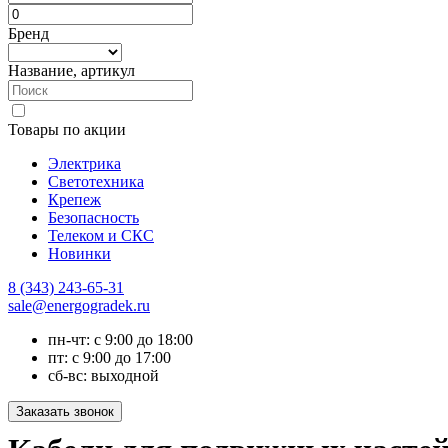
Бренд
Название, артикул
Товары по акции
Электрика
Светотехника
Крепеж
Безопасность
Телеком и СКС
Новинки
8 (343) 243-65-31
sale@energogradek.ru
пн-чт: с 9:00 до 18:00
пт: с 9:00 до 17:00
сб-вс: выходной