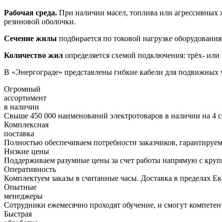
Рабочая среда.
При наличии масел, топлива или агрессивных 
резиновой оболочки.
Сечение жилы
подбирается по токовой нагрузке оборудования
Количество жил
определяется схемой подключения: трёх- или
В «Энергограде» представлены гибкие кабели для подвижных 
Огромный
ассортимент
в наличии
Свыше 450 000 наименований электротоваров в наличии на 4 с
Комплексная
поставка
Полностью обеспечиваем потребности заказчиков, гарантируем 
Низкие цены
Поддерживаем разумные цены за счет работы напрямую с кру
Оперативность
Комплектуем заказы в считанные часы. Доставка в пределах Е
Опытные
менеджеры
Сотрудники ежемесячно проходят обучение, и смогут компетент
Быстрая