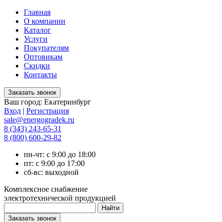
Главная
О компании
Каталог
Услуги
Покупателям
Оптовикам
Скидки
Контакты
Ваш город:
Екатеринбург
Вход
|
Регистрация
sale@energogradek.ru
8 (343) 243-65-31
8 (800) 600-29-82
пн-чт: с 9:00 до 18:00
пт: с 9:00 до 17:00
сб-вс: выходной
Комплексное снабжение
электротехнической продукцией