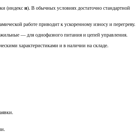
чки (индекс
н
). В обычных условиях достаточно стандартной
амической работе приводит к ускоренному износу и перегреву.
хжильные — для однофазного питания и цепей управления.
ескими характеристиками и в наличии на складе.
аявки.
ии.