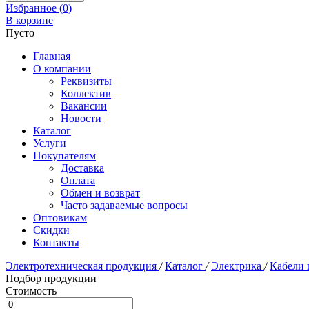
Избранное (
0
)
В корзине
Пусто
Главная
О компании
Реквизиты
Коллектив
Вакансии
Новости
Каталог
Услуги
Покупателям
Доставка
Оплата
Обмен и возврат
Часто задаваемые вопросы
Оптовикам
Скидки
Контакты
Электротехническая продукция
/
Каталог
/
Электрика
/
Кабели 
Подбор продукции
Стоимость