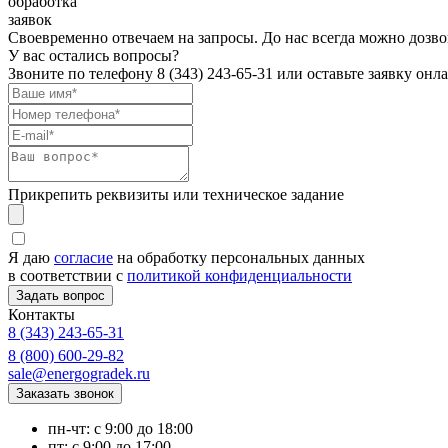
обработка
заявок
Своевременно отвечаем на запросы. До нас всегда можно дозво
У вас остались вопросы?
Звоните по телефону
8 (343) 243-65-31
или оставьте заявку онл
Прикрепить реквизиты или техническое задание
Я даю
согласие
на обработку персональных данных
в соответствии с
политикой конфиденциальности
Контакты
8 (343) 243-65-31
8 (800) 600-29-82
sale@energogradek.ru
пн-чт: с 9:00 до 18:00
пт: с 9:00 до 17:00