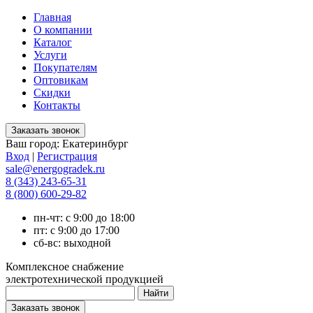
Главная
О компании
Каталог
Услуги
Покупателям
Оптовикам
Скидки
Контакты
Ваш город:
Екатеринбург
Вход
|
Регистрация
sale@energogradek.ru
8 (343) 243-65-31
8 (800) 600-29-82
пн-чт: с 9:00 до 18:00
пт: с 9:00 до 17:00
сб-вс: выходной
Комплексное снабжение
электротехнической продукцией