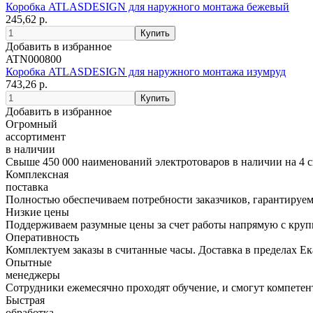
Коробка ATLASDESIGN для наружного монтажа бежевый
245,62 р.
Добавить в избранное
ATN000800
Коробка ATLASDESIGN для наружного монтажа изумруд
743,26 р.
Добавить в избранное
Огромный
ассортимент
в наличии
Свыше 450 000 наименований электротоваров в наличии на 4 с
Комплексная
поставка
Полностью обеспечиваем потребности заказчиков, гарантируем 
Низкие цены
Поддерживаем разумные цены за счет работы напрямую с кру
Оперативность
Комплектуем заказы в считанные часы. Доставка в пределах Е
Опытные
менеджеры
Сотрудники ежемесячно проходят обучение, и смогут компетент
Быстрая
обработка