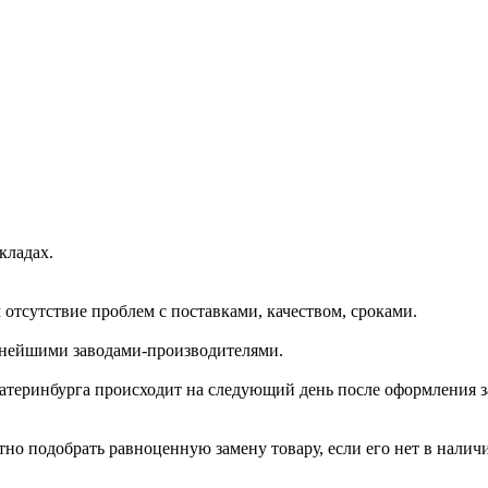
кладах.
отсутствие проблем с поставками, качеством, сроками.
пнейшими заводами-производителями.
катеринбурга происходит на следующий день после оформления з
но подобрать равноценную замену товару, если его нет в налич