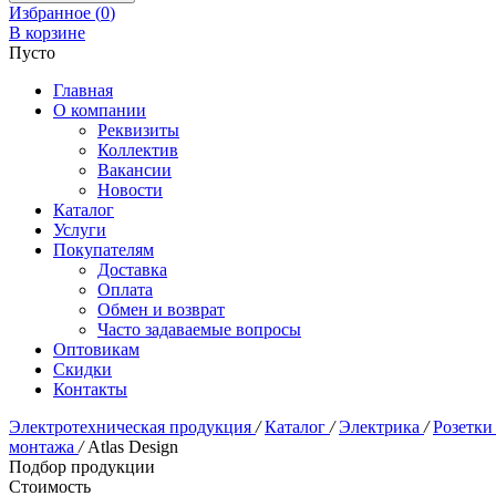
Избранное (
0
)
В корзине
Пусто
Главная
О компании
Реквизиты
Коллектив
Вакансии
Новости
Каталог
Услуги
Покупателям
Доставка
Оплата
Обмен и возврат
Часто задаваемые вопросы
Оптовикам
Скидки
Контакты
Электротехническая продукция
/
Каталог
/
Электрика
/
Розетки
монтажа
/
Atlas Design
Подбор продукции
Стоимость