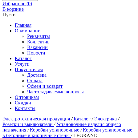
Избранное (
0
)
В корзине
Пусто
Главная
О компании
Реквизиты
Коллектив
Вакансии
Новости
Каталог
Услуги
Покупателям
Доставка
Оплата
Обмен и возврат
Часто задаваемые вопросы
Оптовикам
Скидки
Контакты
Электротехническая продукция
/
Каталог
/
Электрика
/
Розетки и выключатели
/
Установочные изделия общего
назначения
/
Коробки установочные
/
Коробки установочные
в бетонные и кирпичные стены
/
LEGRAND