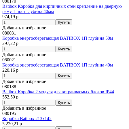
080170
Batibox Коробка для кирпичных стен крепление на дверную
раму 1 пост глубина 40мм
974,19 р.
Добавить в избранное
080031
Коробка энергосберегающая BATIBOX 1П глубина 50м
297,22 р.
Добавить в избранное
080021
Коробка энергосберегающая BATIBOX 1П глубина 40м
220,16 р.
Добавить в избранное
080188
Batibox Коробка 2 модуля для встраиваемых блоков IP44
552,50 р.
Добавить в избранное
080195
Коробка Batibox 213x142
5 220,21 р.