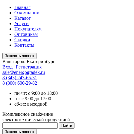
Главная
О компании
Каталог
Услуги
Покупателям
Оптовикам
Скидки
Контакты
Ваш город:
Екатеринбург
Вход
|
Регистрация
sale@energogradek.ru
8 (343) 243-65-31
8 (800) 600-29-82
пн-чт: с 9:00 до 18:00
пт: с 9:00 до 17:00
сб-вс: выходной
Комплексное снабжение
электротехнической продукцией