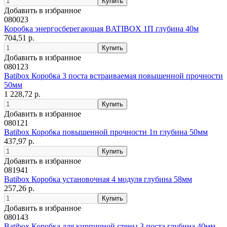
Добавить в избранное
080023
Коробка энергосберегающая BATIBOX 1П глубина 40м
704,51 р.
Добавить в избранное
080123
Batibox Коробка 3 поста встраиваемая повышенной прочности
50мм
1 228,72 р.
Добавить в избранное
080121
Batibox Коробка повышенной прочности 1п глубина 50мм
437,97 р.
Добавить в избранное
081941
Batibox Коробка установочная 4 модуля глубина 58мм
257,26 р.
Добавить в избранное
080143
Batibox Коробка для кирпичной стены 3 поста глубина 40мм