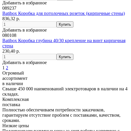
Добавить в избранное
089237
Batibox Коробка для потолочных розеток (кирпичные стены)
836,32 р.
Добавить в избранное
080108
Batibox Коробка глубина 40/30 крепление на винт кирпичная
стена
230,40 р.
Добавить в избранное
1
2
Огромный
ассортимент
в наличии
Свыше 450 000 наименований электротоваров в наличии на 4
складах.
Комплексная
поставка
Полностью обеспечиваем потребности заказчиков,
гарантируем отсутствие проблем с поставками, качеством,
сроками.
Низкие цены
Поддерживаем разумные цены за счет работы напрямую с