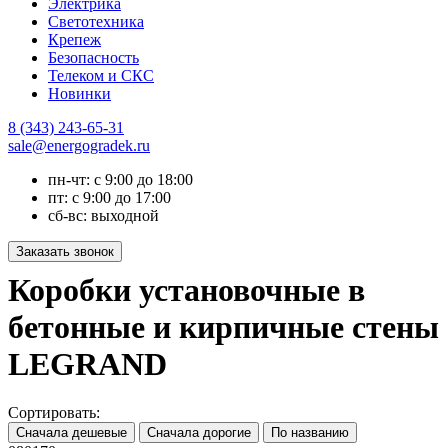
Электрика
Светотехника
Крепеж
Безопасность
Телеком и СКС
Новинки
8 (343) 243-65-31
sale@energogradek.ru
пн-чт: с 9:00 до 18:00
пт: с 9:00 до 17:00
сб-вс: выходной
Коробки установочные в
бетонные и кирпичные стены
LEGRAND
Сортировать: