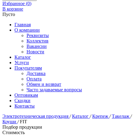
Избранное (
0
)
В корзине
Пусто
Главная
О компании
Реквизиты
Коллектив
Вакансии
Новости
Каталог
Услуги
Покупателям
Доставка
Оплата
Обмен и возврат
Часто задаваемые вопросы
Оптовикам
Скидки
Контакты
Электротехническая продукция
/
Каталог
/
Крепеж
/
Такелаж
/
Коуши
/
FIT
Подбор продукции
Стоимость