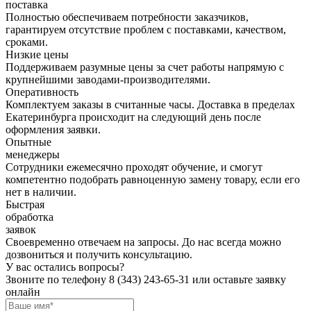
поставка
Полностью обеспечиваем потребности заказчиков,
гарантируем отсутствие проблем с поставками, качеством,
сроками.
Низкие цены
Поддерживаем разумные цены за счет работы напрямую с
крупнейшими заводами-производителями.
Оперативность
Комплектуем заказы в считанные часы. Доставка в пределах
Екатеринбурга происходит на следующий день после
оформления заявки.
Опытные
менеджеры
Сотрудники ежемесячно проходят обучение, и смогут
компетентно подобрать равноценную замену товару, если его
нет в наличии.
Быстрая
обработка
заявок
Своевременно отвечаем на запросы. До нас всегда можно
дозвониться и получить консультацию.
У вас остались вопросы?
Звоните по телефону
8 (343) 243-65-31
или оставьте заявку
онлайн