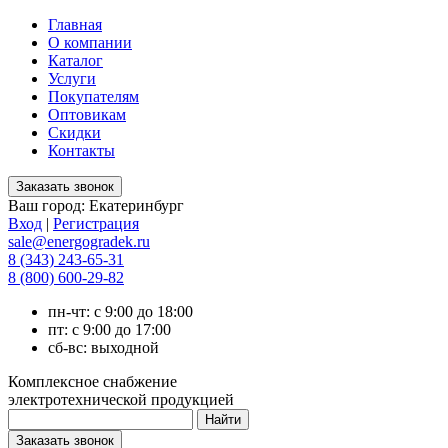
Главная
О компании
Каталог
Услуги
Покупателям
Оптовикам
Скидки
Контакты
Ваш город:
Екатеринбург
Вход
|
Регистрация
sale@energogradek.ru
8 (343) 243-65-31
8 (800) 600-29-82
пн-чт: с 9:00 до 18:00
пт: с 9:00 до 17:00
сб-вс: выходной
Комплексное снабжение
электротехнической продукцией