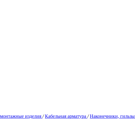
омонтажные изделия
/
Кабельная арматура
/
Наконечники, гильз