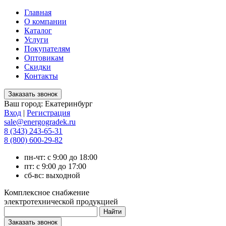
Главная
О компании
Каталог
Услуги
Покупателям
Оптовикам
Скидки
Контакты
Ваш город:
Екатеринбург
Вход
|
Регистрация
sale@energogradek.ru
8 (343) 243-65-31
8 (800) 600-29-82
пн-чт: с 9:00 до 18:00
пт: с 9:00 до 17:00
сб-вс: выходной
Комплексное снабжение
электротехнической продукцией