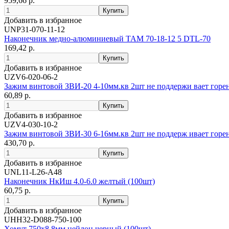
959,66 р.
Добавить в избранное
UNP31-070-11-12
Наконечник медно-алюминиевый ТАМ 70-18-12 5 DTL-70
169,42 р.
Добавить в избранное
UZV6-020-06-2
Зажим винтовой ЗВИ-20 4-10мм.кв 2шт не поддержи вает горе
60,89 р.
Добавить в избранное
UZV4-030-10-2
Зажим винтовой ЗВИ-30 6-16мм.кв 2шт не поддерж ивает горе
430,70 р.
Добавить в избранное
UNL11-L26-A48
Наконечник НкИш 4.0-6.0 желтый (100шт)
60,75 р.
Добавить в избранное
UHH32-D088-750-100
Хомут 750х8.8мм нейлон черный (100шт)