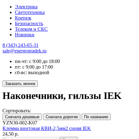
Электрика
Светотехника
Крепеж
Безопасность
Телеком и СКС
Новинки
8 (343) 243-65-31
sale@energogradek.ru
пн-чт: с 9:00 до 18:00
пт: с 9:00 до 17:00
сб-вс: выходной
Наконечники, гильзы IEK
Сортировать:
YZN30-002-K07
Клемма винтовая КВИ-2,5мм2 синяя IEK
24,50 р.