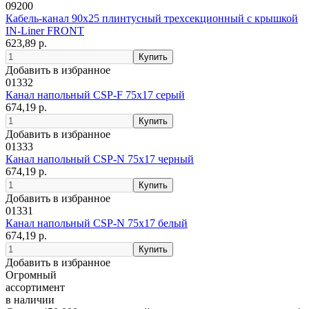
09200
Кабель-канал 90x25 плинтусный трехсекционный с крышкой
IN-Liner FRONT
623,89 р.
Добавить в избранное
01332
Канал напольный СSP-F 75x17 серый
674,19 р.
Добавить в избранное
01333
Канал напольный СSP-N 75x17 черный
674,19 р.
Добавить в избранное
01331
Канал напольный СSP-N 75x17 белый
674,19 р.
Добавить в избранное
Огромный
ассортимент
в наличии