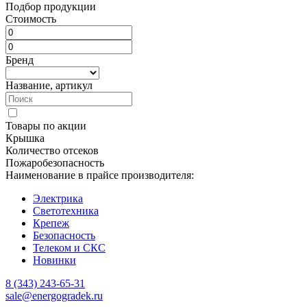
Подбор продукции
Стоимость
Бренд
Название, артикул
Товары по акции
Крышка
Количество отсеков
Пожаробезопасность
Наименование в прайсе производителя:
Электрика
Светотехника
Крепеж
Безопасность
Телеком и СКС
Новинки
8 (343) 243-65-31
sale@energogradek.ru