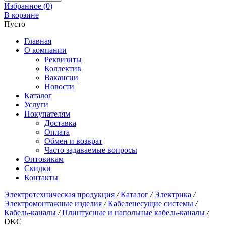
Избранное (
0
)
В корзине
Пусто
Главная
О компании
Реквизиты
Коллектив
Вакансии
Новости
Каталог
Услуги
Покупателям
Доставка
Оплата
Обмен и возврат
Часто задаваемые вопросы
Оптовикам
Скидки
Контакты
Электротехническая продукция
/
Каталог
/
Электрика
/
Электромонтажные изделия
/
Кабеленесущие системы
/
Кабель-каналы
/
Плинтусные и напольные кабель-каналы
/
DKC