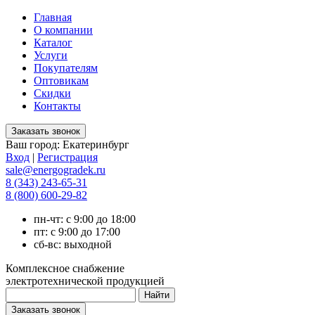
Главная
О компании
Каталог
Услуги
Покупателям
Оптовикам
Скидки
Контакты
Ваш город:
Екатеринбург
Вход
|
Регистрация
sale@energogradek.ru
8 (343) 243-65-31
8 (800) 600-29-82
пн-чт: с 9:00 до 18:00
пт: с 9:00 до 17:00
сб-вс: выходной
Комплексное снабжение
электротехнической продукцией