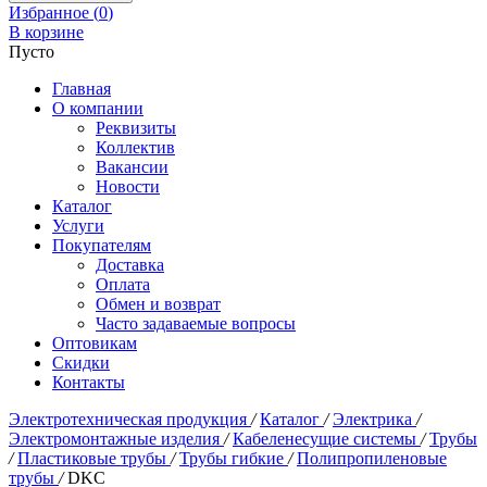
Избранное (
0
)
В корзине
Пусто
Главная
О компании
Реквизиты
Коллектив
Вакансии
Новости
Каталог
Услуги
Покупателям
Доставка
Оплата
Обмен и возврат
Часто задаваемые вопросы
Оптовикам
Скидки
Контакты
Электротехническая продукция
/
Каталог
/
Электрика
/
Электромонтажные изделия
/
Кабеленесущие системы
/
Трубы
/
Пластиковые трубы
/
Трубы гибкие
/
Полипропиленовые
трубы
/
DKC