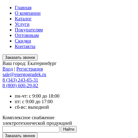
Главная
О компании
Каталог
Услуги
Покупателям
Оптовикам
Скидки
Контакты
Ваш город:
Екатеринбург
Вход
|
Регистрация
sale@energogradek.ru
8 (343) 243-65-31
8 (800) 600-29-82
пн-чт: с 9:00 до 18:00
пт: с 9:00 до 17:00
сб-вс: выходной
Комплексное снабжение
электротехнической продукцией