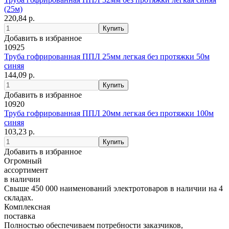
(25м)
220,84 р.
Добавить в избранное
10925
Труба гофрированная ППЛ 25мм легкая без протяжки 50м
синяя
144,09 р.
Добавить в избранное
10920
Труба гофрированная ППЛ 20мм легкая без протяжки 100м
синяя
103,23 р.
Добавить в избранное
Огромный
ассортимент
в наличии
Свыше 450 000 наименований электротоваров в наличии на 4
складах.
Комплексная
поставка
Полностью обеспечиваем потребности заказчиков,