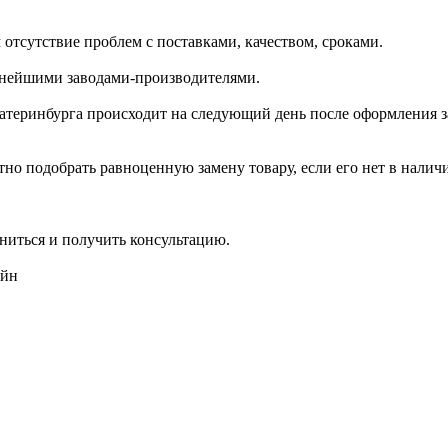
отсутствие проблем с поставками, качеством, сроками.
пнейшими заводами-производителями.
катеринбурга происходит на следующий день после оформления з
но подобрать равноценную замену товару, если его нет в налич
ниться и получить консультацию.
айн