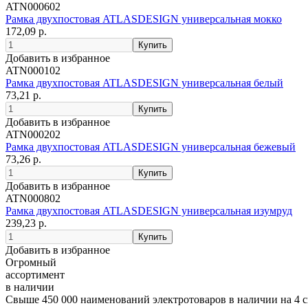
ATN000602
Рамка двухпостовая ATLASDESIGN универсальная мокко
172,09 р.
Добавить в избранное
ATN000102
Рамка двухпостовая ATLASDESIGN универсальная белый
73,21 р.
Добавить в избранное
ATN000202
Рамка двухпостовая ATLASDESIGN универсальная бежевый
73,26 р.
Добавить в избранное
ATN000802
Рамка двухпостовая ATLASDESIGN универсальная изумруд
239,23 р.
Добавить в избранное
Огромный
ассортимент
в наличии
Свыше 450 000 наименований электротоваров в наличии на 4 с