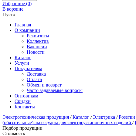
Избранное (
0
)
В корзине
Пусто
Главная
О компании
Реквизиты
Коллектив
Вакансии
Новости
Каталог
Услуги
Покупателям
Доставка
Оплата
Обмен и возврат
Часто задаваемые вопросы
Оптовикам
Скидки
Контакты
Электротехническая продукция
/
Каталог
/
Электрика
/
Розетки
(обязательные) аксессуары для электроустановочных изделий
/
Подбор продукции
Стоимость