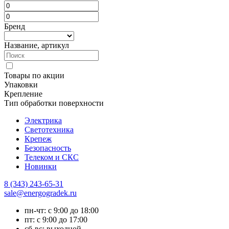
Бренд
Название, артикул
Товары по акции
Упаковки
Крепление
Тип обработки поверхности
Электрика
Светотехника
Крепеж
Безопасность
Телеком и СКС
Новинки
8 (343) 243-65-31
sale@energogradek.ru
пн-чт: с 9:00 до 18:00
пт: с 9:00 до 17:00
сб-вс: выходной