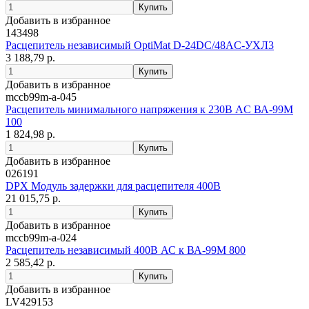
Добавить в избранное
143498
Расцепитель независимый OptiMat D-24DC/48AC-УХЛ3
3 188,79 р.
Добавить в избранное
mccb99m-a-045
Расцепитель минимального напряжения к 230В AC ВА-99М
100
1 824,98 р.
Добавить в избранное
026191
DPX Модуль задержки для расцепителя 400В
21 015,75 р.
Добавить в избранное
mccb99m-a-024
Расцепитель независимый 400В АС к ВА-99М 800
2 585,42 р.
Добавить в избранное
LV429153