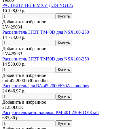
19060
РАСЦЕПИТЕЛЬ MXV ДЛЯ NG125
16 128,00 р.
Добавить в избранное
LV429034
Расцепитель 3П3Т ТМ40D для NSX100-250
14 724,00 р.
Добавить в избранное
LV429033
Расцепитель 3П3Т ТМ50D для NSX100-250
14 580,00 р.
Добавить в избранное
mrt-45-2000-630-modbus
Расцепитель для ВА-45 2000/630А с modbus
24 646,97 р.
Добавить в избранное
21250DEK
Расцепитель мин. напряж. РМ-401 230В DEKraft
685,86 р.
Добавить в избранное