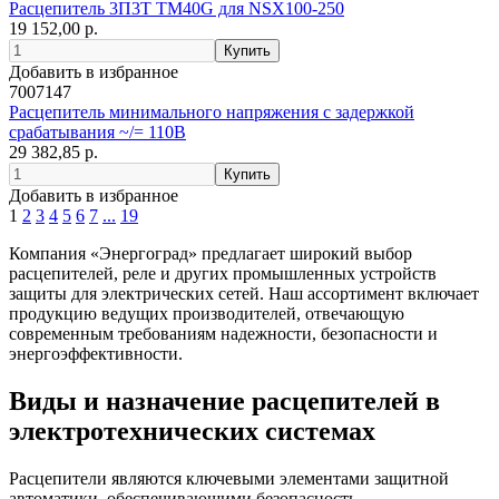
Расцепитель 3П3T TM40G для NSX100-250
19 152,00 р.
Добавить в избранное
7007147
Расцепитель минимального напряжения с задержкой
срабатывания ~/= 110B
29 382,85 р.
Добавить в избранное
1
2
3
4
5
6
7
...
19
Компания «Энергоград» предлагает широкий выбор
расцепителей, реле и других промышленных устройств
защиты для электрических сетей. Наш ассортимент включает
продукцию ведущих производителей, отвечающую
современным требованиям надежности, безопасности и
энергоэффективности.
Виды и назначение расцепителей в
электротехнических системах
Расцепители являются ключевыми элементами защитной
автоматики, обеспечивающими безопасность