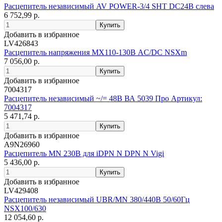
Расцепитель независимый AV POWER-3/4 SHT DC24В слева
6 752,99 р.
Добавить в избранное
LV426843
Расцепитель напряжения MX110-130В AC/DC NSXm
7 056,00 р.
Добавить в избранное
7004317
Расцепитель независимый ~/= 48B ВА 5039 Про Артикул:
7004317
5 471,74 р.
Добавить в избранное
A9N26960
Расцепитель MN 230В для iDPN N DPN N Vigi
5 436,00 р.
Добавить в избранное
LV429408
Расцепитель независимый UBR/MN 380/440В 50/60Гц
NSX100/630
12 054,60 р.