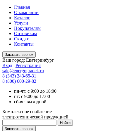
Главная
О компании
Каталог
Услуги
Покупателям
Оптовикам
Скидки
Контакты
Ваш город:
Екатеринбург
Вход
|
Регистрация
sale@energogradek.ru
8 (343) 243-65-31
8 (800) 600-29-82
пн-чт: с 9:00 до 18:00
пт: с 9:00 до 17:00
сб-вс: выходной
Комплексное снабжение
электротехнической продукцией