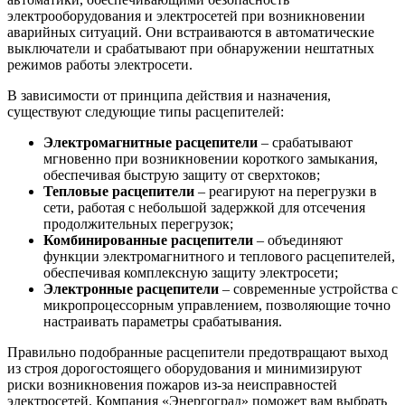
электрооборудования и электросетей при возникновении
аварийных ситуаций. Они встраиваются в автоматические
выключатели и срабатывают при обнаружении нештатных
режимов работы электросети.
В зависимости от принципа действия и назначения,
существуют следующие типы расцепителей:
Электромагнитные расцепители
– срабатывают
мгновенно при возникновении короткого замыкания,
обеспечивая быструю защиту от сверхтоков;
Тепловые расцепители
– реагируют на перегрузки в
сети, работая с небольшой задержкой для отсечения
продолжительных перегрузок;
Комбинированные расцепители
– объединяют
функции электромагнитного и теплового расцепителей,
обеспечивая комплексную защиту электросети;
Электронные расцепители
– современные устройства с
микропроцессорным управлением, позволяющие точно
настраивать параметры срабатывания.
Правильно подобранные расцепители предотвращают выход
из строя дорогостоящего оборудования и минимизируют
риски возникновения пожаров из-за неисправностей
электросетей. Компания «Энергоград» поможет вам выбрать