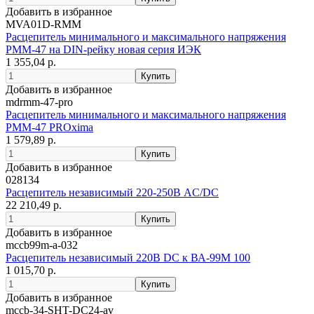
Добавить в избранное
MVA01D-RMM
Расцепитель минимального и максимального напряжения
РММ-47 на DIN-рейку новая серия ИЭК
1 355,04 р.
Добавить в избранное
mdrmm-47-pro
Расцепитель минимального и максимального напряжения
РММ-47 PROxima
1 579,89 р.
Добавить в избранное
028134
Расцепитель независимый 220-250В AC/DC
22 210,49 р.
Добавить в избранное
mccb99m-a-032
Расцепитель независимый 220В DC к ВА-99М 100
1 015,70 р.
Добавить в избранное
mccb-34-SHT-DC24-av