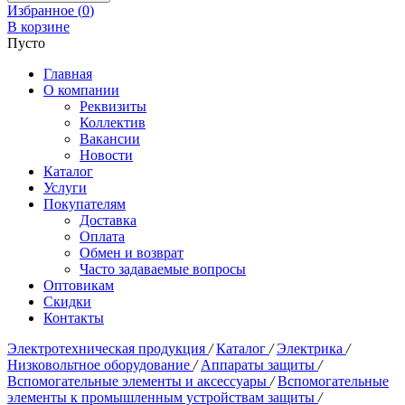
Избранное (
0
)
В корзине
Пусто
Главная
О компании
Реквизиты
Коллектив
Вакансии
Новости
Каталог
Услуги
Покупателям
Доставка
Оплата
Обмен и возврат
Часто задаваемые вопросы
Оптовикам
Скидки
Контакты
Электротехническая продукция
/
Каталог
/
Электрика
/
Низковольтное оборудование
/
Аппараты защиты
/
Вспомогательные элементы и аксессуары
/
Вспомогательные
элементы к промышленным устройствам защиты
/