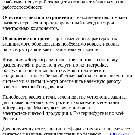
срабатывания устройств защиты позволяет убедиться в их
работоспособности.
Очистка от пыли и загрязнений
– накопление пыли может
вызвать перегрев и преждевременный выход из строя
электронных компонентов.
Обновление настроек
– при изменении характеристик
защищаемого оборудования необходимо корректировать
параметры срабатывания защитных устройств.
Компания «Энергоград» предлагает не только поставку
расцепителей и реле, но и услуги по их настройке,
обслуживанию и диагностике. Наши технические
специалисты имеют большой опыт работы с промышленными
системами защиты и могут обеспечить надежную работу
вашего электрооборудования.
Приобрести расцепители, реле и другие устройства защиты
для промышленных электросетей вы можете в компании
«Энергоград». Мы осуществляем поставки
электротехнической продукции в Екатеринбурге и по всей
России.
Для получения консультации и оформления заказа вы можете
связаться с нашими специалистами по телефону
+7 (800) 600-