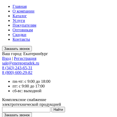
Главная
О компании
Каталог
Услуги
Покупателям
Оптовикам
Скидки
Контакты
Ваш город:
Екатеринбург
Вход
|
Регистрация
sale@energogradek.ru
8 (343) 243-65-31
8 (800) 600-29-82
пн-чт: с 9:00 до 18:00
пт: с 9:00 до 17:00
сб-вс: выходной
Комплексное снабжение
электротехнической продукцией