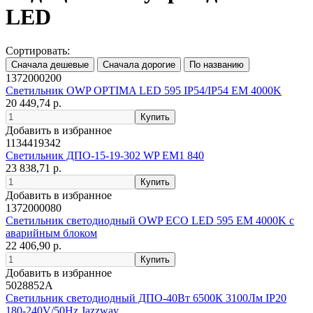
LED
Сортировать:
1372000200
Светильник OWP OPTIMA LED 595 IP54/IP54 EM 4000K
20 449,74 р.
Добавить в избранное
1134419342
Светильник ДПО-15-19-302 WP EM1 840
23 838,71 р.
Добавить в избранное
1372000080
Светильник светодиодный OWP ECO LED 595 EM 4000K с
аварийным блоком
22 406,90 р.
Добавить в избранное
5028852A
Светильник светодиодный ДПО-40Вт 6500К 3100Лм IP20
180-240V/50Hz Jazzway