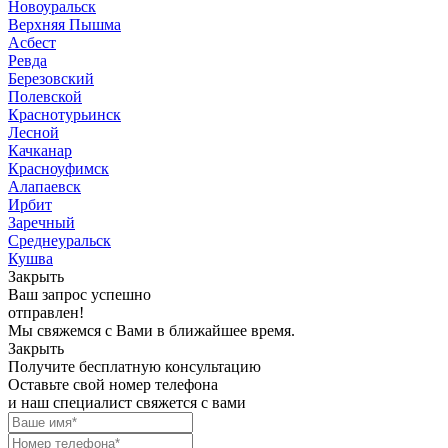
Новоуральск
Верхняя Пышма
Асбест
Ревда
Березовский
Полевской
Краснотурьинск
Лесной
Качканар
Красноуфимск
Алапаевск
Ирбит
Заречный
Среднеуральск
Кушва
Закрыть
Ваш запрос успешно
отправлен!
Мы свяжемся с Вами в ближайшее время.
Закрыть
Получите бесплатную консультацию
Оставьте свой номер телефона
и наш специалист свяжется с вами