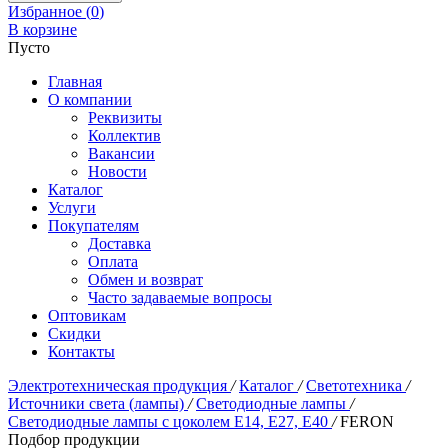
Избранное (
0
)
В корзине
Пусто
Главная
О компании
Реквизиты
Коллектив
Вакансии
Новости
Каталог
Услуги
Покупателям
Доставка
Оплата
Обмен и возврат
Часто задаваемые вопросы
Оптовикам
Скидки
Контакты
Электротехническая продукция
/
Каталог
/
Светотехника
/
Источники света (лампы)
/
Светодиодные лампы
/
Светодиодные лампы с цоколем E14, E27, E40
/
FERON
Подбор продукции