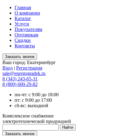
Главная
О компании
Каталог
Услуги
Покупателям
Оптовикам
Скидки
Контакты
Ваш город:
Екатеринбург
Вход
|
Регистрация
sale@energogradek.ru
8 (343) 243-65-31
8 (800) 600-29-82
пн-чт: с 9:00 до 18:00
пт: с 9:00 до 17:00
сб-вс: выходной
Комплексное снабжение
электротехнической продукцией