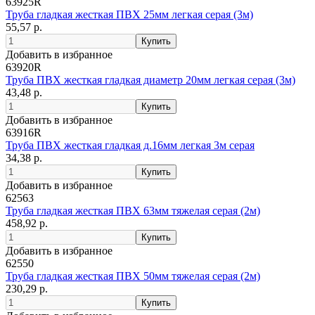
63925R
Труба гладкая жесткая ПВХ 25мм легкая серая (3м)
55,57 р.
Добавить в избранное
63920R
Труба ПВХ жесткая гладкая диаметр 20мм легкая серая (3м)
43,48 р.
Добавить в избранное
63916R
Труба ПВХ жесткая гладкая д.16мм легкая 3м серая
34,38 р.
Добавить в избранное
62563
Труба гладкая жесткая ПВХ 63мм тяжелая серая (2м)
458,92 р.
Добавить в избранное
62550
Труба гладкая жесткая ПВХ 50мм тяжелая серая (2м)
230,29 р.