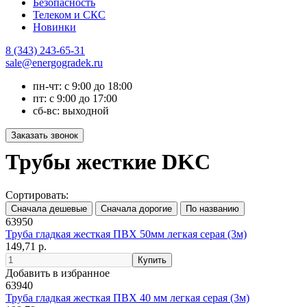
Безопасность
Телеком и СКС
Новинки
8 (343) 243-65-31
sale@energogradek.ru
пн-чт: с 9:00 до 18:00
пт: с 9:00 до 17:00
сб-вс: выходной
Трубы жесткие DKC
Сортировать:
63950
Труба гладкая жесткая ПВХ 50мм легкая серая (3м)
149,71 р.
Добавить в избранное
63940
Труба гладкая жесткая ПВХ 40 мм легкая серая (3м)