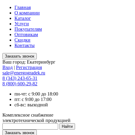
Главная
О компании
Каталог
Услуги
Покупателям
Оптовикам
Скидки
Контакты
Ваш город:
Екатеринбург
Вход
|
Регистрация
sale@energogradek.ru
8 (343) 243-65-31
8 (800) 600-29-82
пн-чт: с 9:00 до 18:00
пт: с 9:00 до 17:00
сб-вс: выходной
Комплексное снабжение
электротехнической продукцией