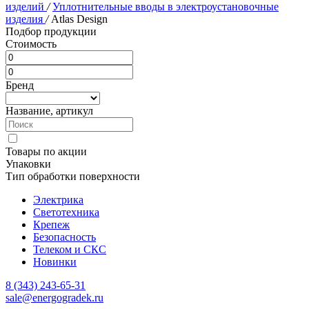
изделий
/
Уплотнительные вводы в электроустановочные
изделия
/
Atlas Design
Подбор продукции
Стоимость
Бренд
Название, артикул
Товары по акции
Упаковки
Тип обработки поверхности
Электрика
Светотехника
Крепеж
Безопасность
Телеком и СКС
Новинки
8 (343) 243-65-31
sale@energogradek.ru