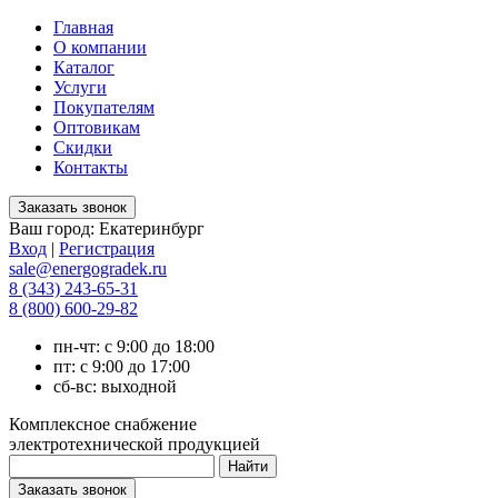
Главная
О компании
Каталог
Услуги
Покупателям
Оптовикам
Скидки
Контакты
Ваш город:
Екатеринбург
Вход
|
Регистрация
sale@energogradek.ru
8 (343) 243-65-31
8 (800) 600-29-82
пн-чт: с 9:00 до 18:00
пт: с 9:00 до 17:00
сб-вс: выходной
Комплексное снабжение
электротехнической продукцией