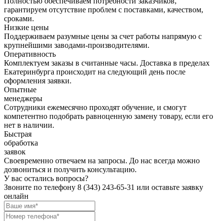
Полностью обеспечиваем потребности заказчиков,
гарантируем отсутствие проблем с поставками, качеством,
сроками.
Низкие цены
Поддерживаем разумные цены за счет работы напрямую с
крупнейшими заводами-производителями.
Оперативность
Комплектуем заказы в считанные часы. Доставка в пределах
Екатеринбурга происходит на следующий день после
оформления заявки.
Опытные
менеджеры
Сотрудники ежемесячно проходят обучение, и смогут
компетентно подобрать равноценную замену товару, если его
нет в наличии.
Быстрая
обработка
заявок
Своевременно отвечаем на запросы. До нас всегда можно
дозвониться и получить консультацию.
У вас остались вопросы?
Звоните по телефону
8 (343) 243-65-31
или оставьте заявку
онлайн