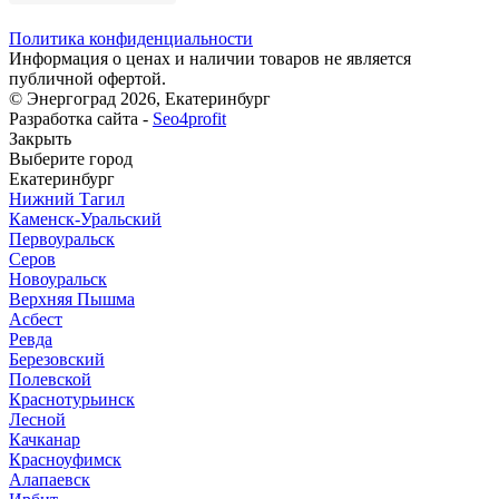
Политика конфиденциальности
Информация о ценах и наличии товаров не является
публичной офертой.
© Энергоград 2026, Екатеринбург
Разработка сайта -
Seo4profit
Закрыть
Выберите город
Екатеринбург
Нижний Тагил
Каменск-Уральский
Первоуральск
Серов
Новоуральск
Верхняя Пышма
Асбест
Ревда
Березовский
Полевской
Краснотурьинск
Лесной
Качканар
Красноуфимск
Алапаевск