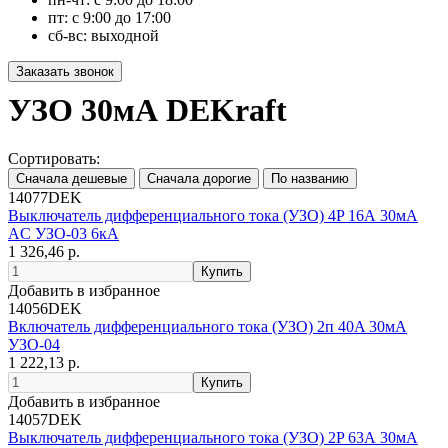
пт: с 9:00 до 17:00
сб-вс: выходной
УЗО 30мА DEKraft
Сортировать:
14077DEK
Выключатель дифференциального тока (УЗО) 4P 16А 30мА
AC УЗО-03 6кА
1 326,46 р.
Добавить в избранное
14056DEK
Включатель дифференциального тока (УЗО) 2п 40A 30мА
УЗО-04
1 222,13 р.
Добавить в избранное
14057DEK
Выключатель дифференциального тока (УЗО) 2P 63А 30мА