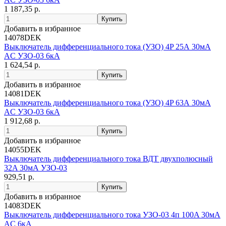
1 187,35 р.
Добавить в избранное
14078DEK
Выключатель дифференциального тока (УЗО) 4P 25А 30мА
AC УЗО-03 6кА
1 624,54 р.
Добавить в избранное
14081DEK
Выключатель дифференциального тока (УЗО) 4P 63А 30мА
AC УЗО-03 6кА
1 912,68 р.
Добавить в избранное
14055DEK
Выключатель дифференциального тока ВДТ двухполюсный
32A 30мА УЗО-03
929,51 р.
Добавить в избранное
14083DEK
Выключатель дифференциального тока УЗО-03 4п 100A 30мА
AC 6кА