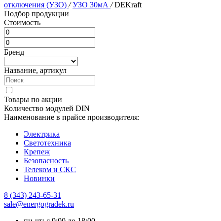
отключения (УЗО)
/
УЗО 30мА
/
DEKraft
Подбор продукции
Стоимость
Бренд
Название, артикул
Товары по акции
Количество модулей DIN
Наименование в прайсе производителя:
Электрика
Светотехника
Крепеж
Безопасность
Телеком и СКС
Новинки
8 (343) 243-65-31
sale@energogradek.ru
пн-чт: с 9:00 до 18:00