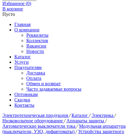
Избранное (
0
)
В корзине
Пусто
Главная
О компании
Реквизиты
Коллектив
Вакансии
Новости
Каталог
Услуги
Покупателям
Доставка
Оплата
Обмен и возврат
Часто задаваемые вопросы
Оптовикам
Скидки
Контакты
Электротехническая продукция
/
Каталог
/
Электрика
/
Низковольтное оборудование
/
Аппараты защиты
/
Автоматические выключатели тока
/
Модульная аппаратура
(выключатели, УЗО, дифавтоматы)
/
Устройства защитного