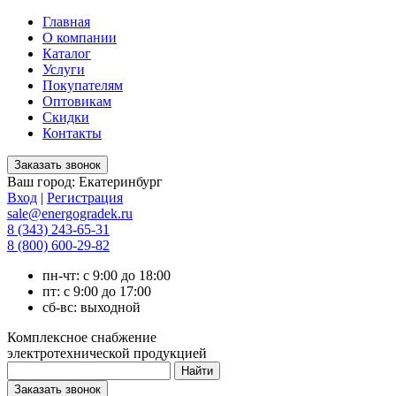
Главная
О компании
Каталог
Услуги
Покупателям
Оптовикам
Скидки
Контакты
Ваш город:
Екатеринбург
Вход
|
Регистрация
sale@energogradek.ru
8 (343) 243-65-31
8 (800) 600-29-82
пн-чт: с 9:00 до 18:00
пт: с 9:00 до 17:00
сб-вс: выходной
Комплексное снабжение
электротехнической продукцией