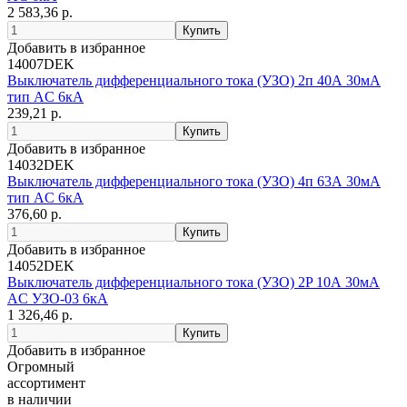
2 583,36 р.
Добавить в избранное
14007DEK
Выключатель дифференциального тока (УЗО) 2п 40А 30мА
тип AC 6кА
239,21 р.
Добавить в избранное
14032DEK
Выключатель дифференциального тока (УЗО) 4п 63А 30мА
тип AC 6кА
376,60 р.
Добавить в избранное
14052DEK
Выключатель дифференциального тока (УЗО) 2P 10А 30мА
AC УЗО-03 6кА
1 326,46 р.
Добавить в избранное
Огромный
ассортимент
в наличии