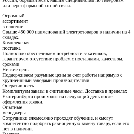
России, обращайтесь к нашим специалистам по телефонам
или через формы обратной связи.
Огромный
ассортимент
в наличии
Свыше 450 000 наименований электротоваров в наличии на 4
складах.
Комплексная
поставка
Полностью обеспечиваем потребности заказчиков,
гарантируем отсутствие проблем с поставками, качеством,
сроками.
Низкие цены
Поддерживаем разумные цены за счет работы напрямую с
крупнейшими заводами-производителями.
Оперативность
Комплектуем заказы в считанные часы. Доставка в пределах
Екатеринбурга происходит на следующий день после
оформления заявки.
Опытные
менеджеры
Сотрудники ежемесячно проходят обучение, и смогут
компетентно подобрать равноценную замену товару, если его
нет в наличии.