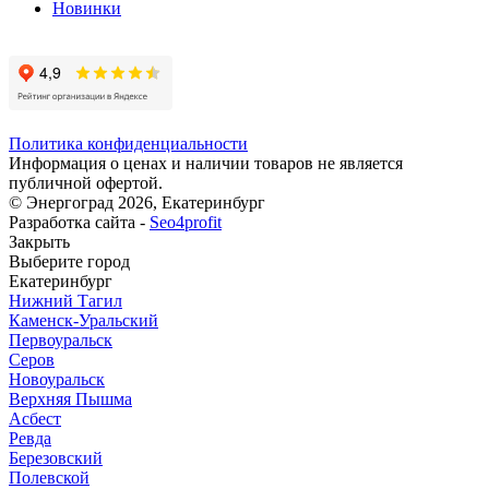
Новинки
Политика конфиденциальности
Информация о ценах и наличии товаров не является
публичной офертой.
© Энергоград 2026, Екатеринбург
Разработка сайта -
Seo4profit
Закрыть
Выберите город
Екатеринбург
Нижний Тагил
Каменск-Уральский
Первоуральск
Серов
Новоуральск
Верхняя Пышма
Асбест
Ревда
Березовский
Полевской