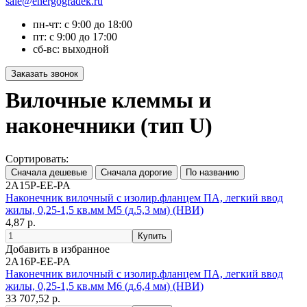
sale@energogradek.ru
пн-чт: с 9:00 до 18:00
пт: с 9:00 до 17:00
сб-вс: выходной
Вилочные клеммы и
наконечники (тип U)
Сортировать:
2A15P-EE-PA
Наконечник вилочный с изолир.фланцем ПА, легкий ввод
жилы, 0,25-1,5 кв.мм М5 (д.5,3 мм) (НВИ)
4,87 р.
Добавить в избранное
2A16P-EE-PA
Наконечник вилочный с изолир.фланцем ПА, легкий ввод
жилы, 0,25-1,5 кв.мм М6 (д.6,4 мм) (НВИ)
33 707,52 р.