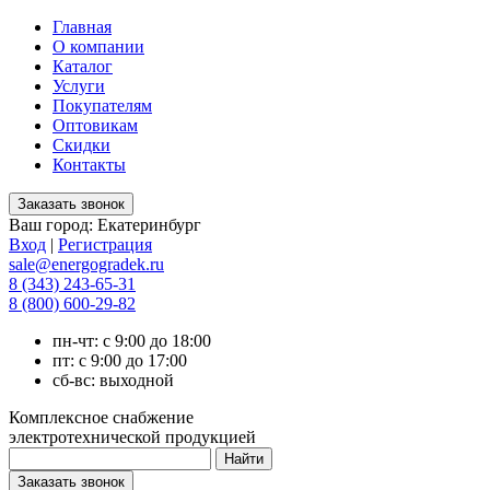
Главная
О компании
Каталог
Услуги
Покупателям
Оптовикам
Скидки
Контакты
Ваш город:
Екатеринбург
Вход
|
Регистрация
sale@energogradek.ru
8 (343) 243-65-31
8 (800) 600-29-82
пн-чт: с 9:00 до 18:00
пт: с 9:00 до 17:00
сб-вс: выходной
Комплексное снабжение
электротехнической продукцией