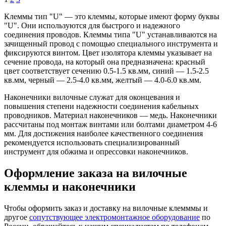
Клеммы тип "U" — это клеммы, которые имеют форму буквы
"U". Они используются для быстрого и надежного
соединения проводов. Клеммы типа "U" устанавливаются на
зачищенный провод с помощью специального инструмента и
фиксируются винтом. Цвет изолятора клеммы указывает на
сечение провода, на который она предназначена: красный
цвет соответствует сечению 0.5-1.5 кв.мм, синий — 1.5-2.5
кв.мм, черный — 2.5-4.0 кв.мм, желтый — 4.0-6.0 кв.мм.
Наконечники вилочные служат для оконцевания и
повышения степени надежности соединения кабельных
проводников. Материал наконечников — медь. Наконечники
рассчитаны под монтаж винтами или болтами диаметром 4-6
мм. Для достижения наиболее качественного соединения
рекомендуется использовать специализированный
инструмент для обжима и опрессовки наконечников.
Оформление заказа на вилочные
клеммы и наконечники
Чтобы оформить заказ и доставку на вилочные клемммы и
другое
сопутствующее электромонтажное оборудование
по