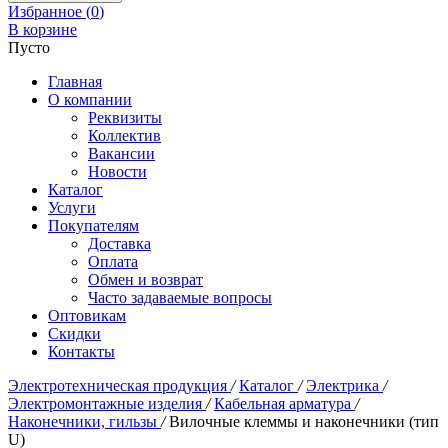
Избранное (
0
)
В корзине
Пусто
Главная
О компании
Реквизиты
Коллектив
Вакансии
Новости
Каталог
Услуги
Покупателям
Доставка
Оплата
Обмен и возврат
Часто задаваемые вопросы
Оптовикам
Скидки
Контакты
Электротехническая продукция
/
Каталог
/
Электрика
/
Электромонтажные изделия
/
Кабельная арматура
/
Наконечники, гильзы
/
Вилочные клеммы и наконечники (тип
U)