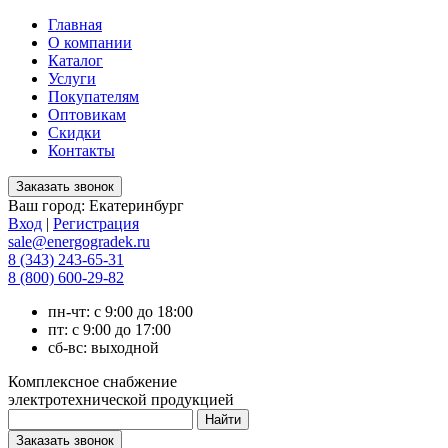
Главная
О компании
Каталог
Услуги
Покупателям
Оптовикам
Скидки
Контакты
Ваш город:
Екатеринбург
Вход
|
Регистрация
sale@energogradek.ru
8 (343) 243-65-31
8 (800) 600-29-82
пн-чт: с 9:00 до 18:00
пт: с 9:00 до 17:00
сб-вс: выходной
Комплексное снабжение
электротехнической продукцией