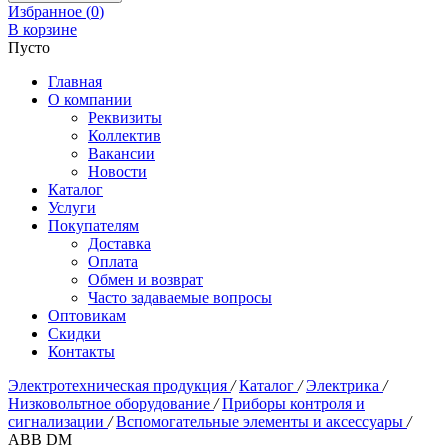
Избранное (
0
)
В корзине
Пусто
Главная
О компании
Реквизиты
Коллектив
Вакансии
Новости
Каталог
Услуги
Покупателям
Доставка
Оплата
Обмен и возврат
Часто задаваемые вопросы
Оптовикам
Скидки
Контакты
Электротехническая продукция
/
Каталог
/
Электрика
/
Низковольтное оборудование
/
Приборы контроля и
сигнализации
/
Вспомогательные элементы и аксессуары
/
ABB DM