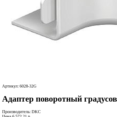
Артикул: 6028-32G
Адаптер поворотный градусов
Производитель:
DKC
Цена
6 572,21
р.