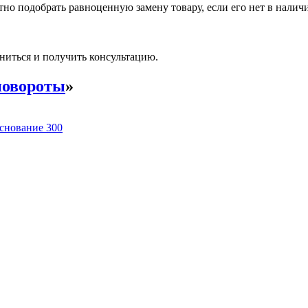
но подобрать равноценную замену товару, если его нет в налич
ниться и получить консультацию.
повороты
»
снование 300