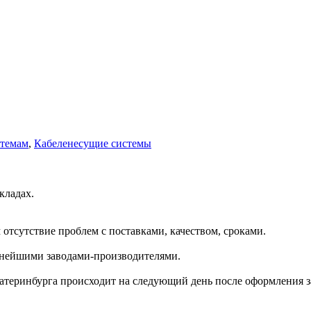
стемам
,
Кабеленесущие системы
кладах.
отсутствие проблем с поставками, качеством, сроками.
пнейшими заводами-производителями.
катеринбурга происходит на следующий день после оформления з