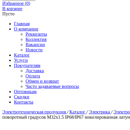
Избранное (
0
)
В корзине
Пусто
Главная
О компании
Реквизиты
Коллектив
Вакансии
Новости
Каталог
Услуги
Покупателям
Доставка
Оплата
Обмен и возврат
Часто задаваемые вопросы
Оптовикам
Скидки
Контакты
Электротехническая продукция
/
Каталог
/
Электрика
/
Электр
поворотный градусов M32x1.5 IP68/IP67 никелированная латун