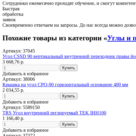
Сотрудники ежемесячно проходят обучение, и смогут компетент
Быстрая
обработка
заявок
Своевременно отвечаем на запросы. До нас всегда можно дозво
Похожие товары из категории «
Углы и 
Артикул: 37045
Угол CSSD 90 вертикальный внутренний переходник правы йо
3 668,76 р.
Добавить в избранное
Артикул: 38006
Крышка на угол CPO-90 горизонтальный основание 400 мм
2 034,55 р.
Добавить в избранное
Артикул: 5589150
TRS Угол внутренний реглируемый TEK IHH100
1 166,40 р.
Добавить в избранное
Артикул: 37372