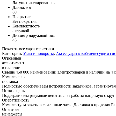
Латунь никелированная
Длина, мм
60
Покрытие
Без покрытия
Комплектность
с втулкой
Диаметр наружный, мм
46
Показать все характеристики
Категории:
Углы и повороты
,
Аксессуары к кабеленесущим си
Огромный
ассортимент
в наличии
Свыше 450 000 наименований электротоваров в наличии на 4 с
Комплексная
поставка
Полностью обеспечиваем потребности заказчиков, гарантируем 
Низкие цены
Поддерживаем разумные цены за счет работы напрямую с кру
Оперативность
Комплектуем заказы в считанные часы. Доставка в пределах Е
Опытные
менеджеры