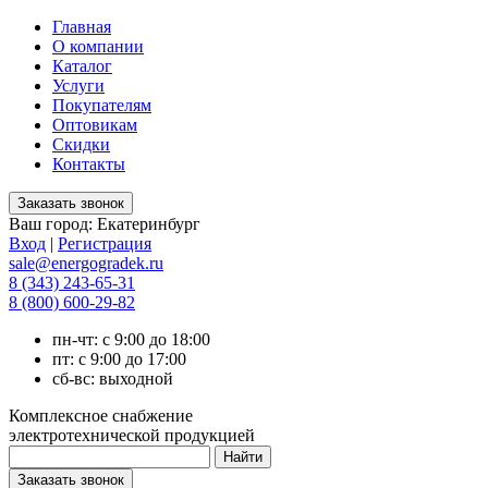
Главная
О компании
Каталог
Услуги
Покупателям
Оптовикам
Скидки
Контакты
Ваш город:
Екатеринбург
Вход
|
Регистрация
sale@energogradek.ru
8 (343) 243-65-31
8 (800) 600-29-82
пн-чт: с 9:00 до 18:00
пт: с 9:00 до 17:00
сб-вс: выходной
Комплексное снабжение
электротехнической продукцией