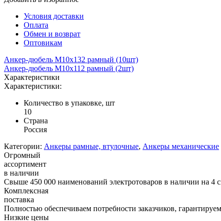
Условия доставки
Оплата
Обмен и возврат
Оптовикам
Анкер-дюбель М10х132 рамный (10шт)
Анкер-дюбель М10х112 рамный (2шт)
Характеристики
Характеристики:
Количество в упаковке, шт
10
Страна
Россия
Категории:
Анкеры рамные, втулочные
,
Анкеры механические
Огромный
ассортимент
в наличии
Свыше 450 000 наименований электротоваров в наличии на 4 с
Комплексная
поставка
Полностью обеспечиваем потребности заказчиков, гарантируем 
Низкие цены