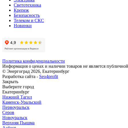
Светотехника
Крепеж
Безопасность
Телеком и СКС
Новинки
Политика конфиденциальности
Информация о ценах и наличии товаров не является публичной
© Энергоград 2026, Екатеринбург
Разработка сайта -
Seo4profit
Закрыть
Выберите город
Екатеринбург
Нижний Тагил
Каменск-Уральский
Первоуральск
Серов
Новоуральск
Верхняя Пышма
Асбест