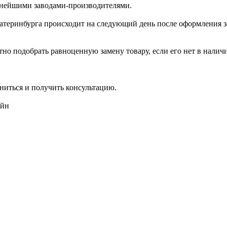
пнейшими заводами-производителями.
катеринбурга происходит на следующий день после оформления з
но подобрать равноценную замену товару, если его нет в налич
ниться и получить консультацию.
айн