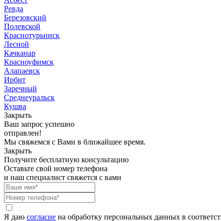
Ревда
Березовский
Полевской
Краснотурьинск
Лесной
Качканар
Красноуфимск
Алапаевск
Ирбит
Заречный
Среднеуральск
Кушва
Закрыть
Ваш запрос успешно
отправлен!
Мы свяжемся с Вами в ближайшее время.
Закрыть
Получите бесплатную консультацию
Оставьте свой номер телефона
и наш специалист свяжется с вами
Я даю
согласие
на обработку персональных данных в соответс