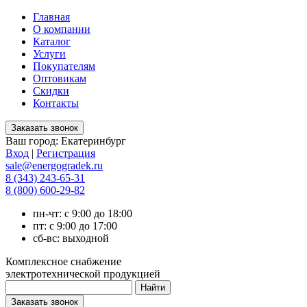
Главная
О компании
Каталог
Услуги
Покупателям
Оптовикам
Скидки
Контакты
Ваш город:
Екатеринбург
Вход
|
Регистрация
sale@energogradek.ru
8 (343) 243-65-31
8 (800) 600-29-82
пн-чт: с 9:00 до 18:00
пт: с 9:00 до 17:00
сб-вс: выходной
Комплексное снабжение
электротехнической продукцией