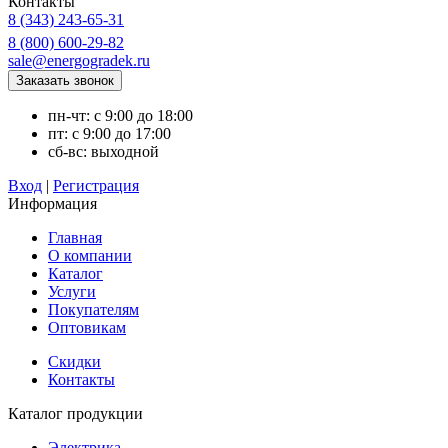
Контакты
8 (343) 243-65-31
8 (800) 600-29-82
sale@energogradek.ru
пн-чт: с 9:00 до 18:00
пт: с 9:00 до 17:00
сб-вс: выходной
Вход
|
Регистрация
Информация
Главная
О компании
Каталог
Услуги
Покупателям
Оптовикам
Скидки
Контакты
Каталог продукции
Электрика