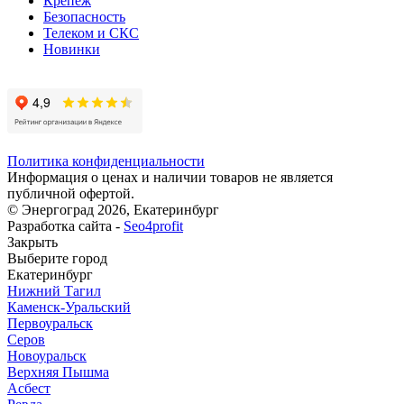
Крепеж
Безопасность
Телеком и СКС
Новинки
Политика конфиденциальности
Информация о ценах и наличии товаров не является
публичной офертой.
© Энергоград 2026, Екатеринбург
Разработка сайта -
Seo4profit
Закрыть
Выберите город
Екатеринбург
Нижний Тагил
Каменск-Уральский
Первоуральск
Серов
Новоуральск
Верхняя Пышма
Асбест