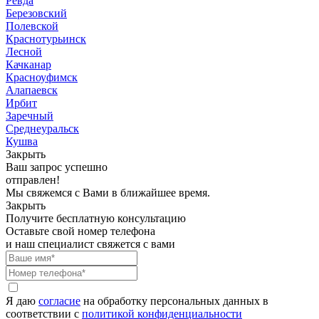
Ревда
Березовский
Полевской
Краснотурьинск
Лесной
Качканар
Красноуфимск
Алапаевск
Ирбит
Заречный
Среднеуральск
Кушва
Закрыть
Ваш запрос успешно
отправлен!
Мы свяжемся с Вами в ближайшее время.
Закрыть
Получите бесплатную консультацию
Оставьте свой номер телефона
и наш специалист свяжется с вами
Я даю
согласие
на обработку персональных данных в
соответствии с
политикой конфиденциальности