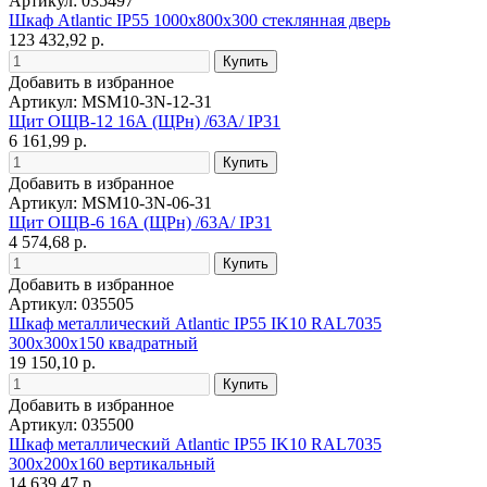
Артикул: 035497
Шкаф Atlantic IP55 1000x800x300 стеклянная дверь
123 432,92 р.
Добавить в избранное
Артикул: MSM10-3N-12-31
Щит ОЩВ-12 16А (ЩРн) /63А/ IP31
6 161,99 р.
Добавить в избранное
Артикул: MSM10-3N-06-31
Щит ОЩВ-6 16А (ЩРн) /63А/ IP31
4 574,68 р.
Добавить в избранное
Артикул: 035505
Шкаф металлический Atlantic IP55 IK10 RAL7035
300x300x150 квадратный
19 150,10 р.
Добавить в избранное
Артикул: 035500
Шкаф металлический Atlantic IP55 IK10 RAL7035
300x200x160 вертикальный
14 639,47 р.