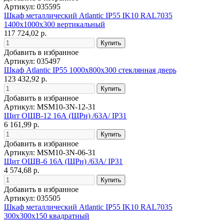
Артикул: 035595
Шкаф металлический Atlantic IP55 IK10 RAL7035
1400x1000x300 вертикальный
117 724,02 р.
Добавить в избранное
Артикул: 035497
Шкаф Atlantic IP55 1000x800x300 стеклянная дверь
123 432,92 р.
Добавить в избранное
Артикул: MSM10-3N-12-31
Щит ОЩВ-12 16А (ЩРн) /63А/ IP31
6 161,99 р.
Добавить в избранное
Артикул: MSM10-3N-06-31
Щит ОЩВ-6 16А (ЩРн) /63А/ IP31
4 574,68 р.
Добавить в избранное
Артикул: 035505
Шкаф металлический Atlantic IP55 IK10 RAL7035
300x300x150 квадратный