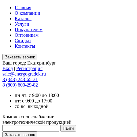
Главная
О компании
Каталог
Услуги
Покупателям
Оптовикам
Скидки
Контакты
Ваш город:
Екатеринбург
Вход
|
Регистрация
sale@energogradek.ru
8 (343) 243-65-31
8 (800) 600-29-82
пн-чт: с 9:00 до 18:00
пт: с 9:00 до 17:00
сб-вс: выходной
Комплексное снабжение
электротехнической продукцией