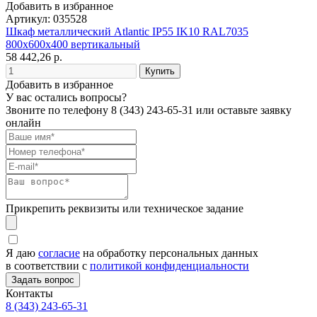
Добавить в избранное
Артикул: 035528
Шкаф металлический Atlantic IP55 IK10 RAL7035
800x600x400 вертикальный
58 442,26 р.
Добавить в избранное
У вас остались вопросы?
Звоните по телефону
8 (343) 243-65-31
или оставьте заявку
онлайн
Прикрепить реквизиты или техническое задание
Я даю
согласие
на обработку персональных данных
в соответствии с
политикой конфиденциальности
Контакты
8 (343) 243-65-31