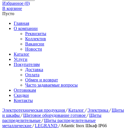
Избранное (
0
)
В корзине
Пусто
Главная
О компании
Реквизиты
Коллектив
Вакансии
Новости
Каталог
Услуги
Покупателям
Доставка
Оплата
Обмен и возврат
Часто задаваемые вопросы
Оптовикам
Скидки
Контакты
Электротехническая продукция
/
Каталог
/
Электрика
/
Щиты
и шкафы
/
Щитовое оборудование готовое
/
Щиты
распределительные
/
Щиты распределительные
металлические
/
LEGRAND
/
Atlantic Inox Шкаф IP66