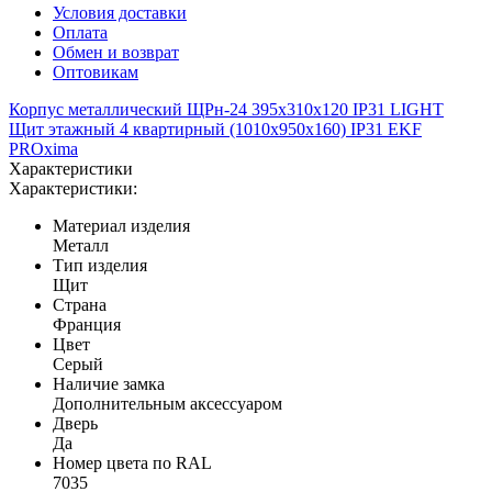
Условия доставки
Оплата
Обмен и возврат
Оптовикам
Корпус металлический ЩРн-24 395х310х120 IP31 LIGHT
Щит этажный 4 квартирный (1010х950х160) IP31 EKF
PROxima
Характеристики
Характеристики:
Материал изделия
Металл
Тип изделия
Щит
Страна
Франция
Цвет
Серый
Наличие замка
Дополнительным аксессуаром
Дверь
Да
Номер цвета по RAL
7035