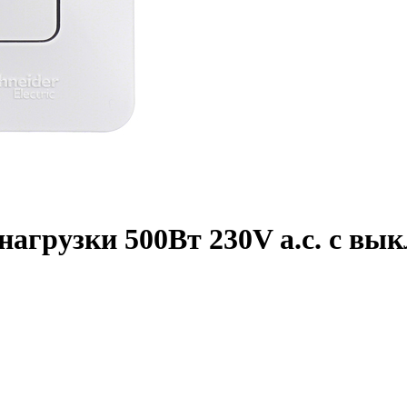
нагрузки 500Вт 230V a.c. с в