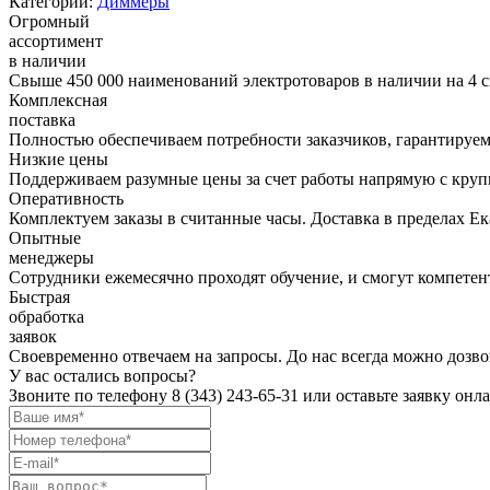
Категории:
Диммеры
Огромный
ассортимент
в наличии
Свыше 450 000 наименований электротоваров в наличии на 4 с
Комплексная
поставка
Полностью обеспечиваем потребности заказчиков, гарантируем 
Низкие цены
Поддерживаем разумные цены за счет работы напрямую с кру
Оперативность
Комплектуем заказы в считанные часы. Доставка в пределах Е
Опытные
менеджеры
Сотрудники ежемесячно проходят обучение, и смогут компетент
Быстрая
обработка
заявок
Своевременно отвечаем на запросы. До нас всегда можно дозво
У вас остались вопросы?
Звоните по телефону
8 (343) 243-65-31
или оставьте заявку онл