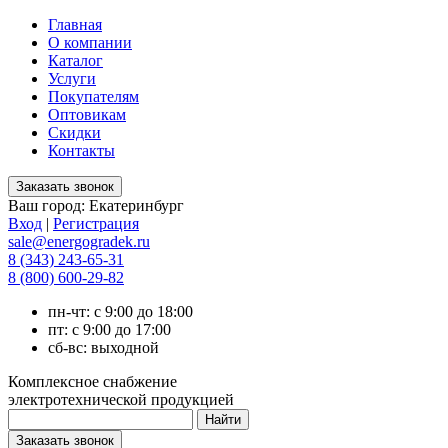
Главная
О компании
Каталог
Услуги
Покупателям
Оптовикам
Скидки
Контакты
Ваш город:
Екатеринбург
Вход
|
Регистрация
sale@energogradek.ru
8 (343) 243-65-31
8 (800) 600-29-82
пн-чт: с 9:00 до 18:00
пт: с 9:00 до 17:00
сб-вс: выходной
Комплексное снабжение
электротехнической продукцией