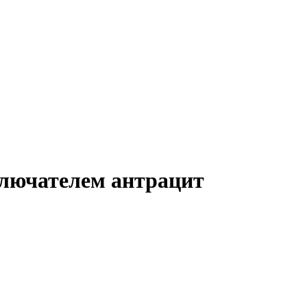
ыключателем антрацит