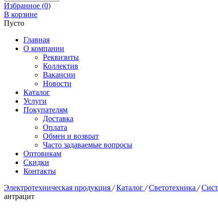
Избранное (
0
)
В корзине
Пусто
Главная
О компании
Реквизиты
Коллектив
Вакансии
Новости
Каталог
Услуги
Покупателям
Доставка
Оплата
Обмен и возврат
Часто задаваемые вопросы
Оптовикам
Скидки
Контакты
Электротехническая продукция
/
Каталог
/
Светотехника
/
Сист
антрацит