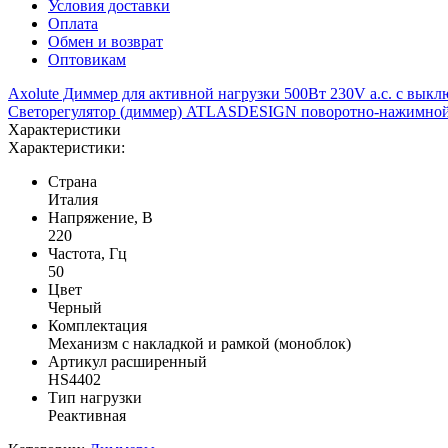
Условия доставки
Оплата
Обмен и возврат
Оптовикам
Axolute Диммер для активной нагрузки 500Вт 230V a.c. с вык
Светорегулятор (диммер) ATLASDESIGN поворотно-нажимной
Характеристики
Характеристики:
Страна
Италия
Напряжение, В
220
Частота, Гц
50
Цвет
Черный
Комплектация
Механизм с накладкой и рамкой (моноблок)
Артикул расширенный
HS4402
Тип нагрузки
Реактивная