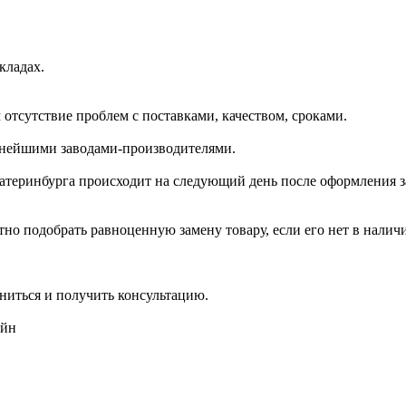
кладах.
отсутствие проблем с поставками, качеством, сроками.
пнейшими заводами-производителями.
катеринбурга происходит на следующий день после оформления з
но подобрать равноценную замену товару, если его нет в налич
ниться и получить консультацию.
айн