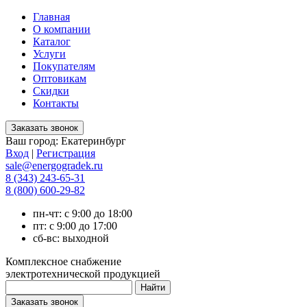
Главная
О компании
Каталог
Услуги
Покупателям
Оптовикам
Скидки
Контакты
Ваш город:
Екатеринбург
Вход
|
Регистрация
sale@energogradek.ru
8 (343) 243-65-31
8 (800) 600-29-82
пн-чт: с 9:00 до 18:00
пт: с 9:00 до 17:00
сб-вс: выходной
Комплексное снабжение
электротехнической продукцией