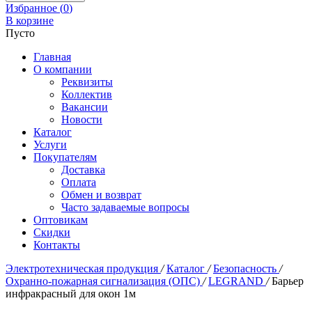
Избранное (
0
)
В корзине
Пусто
Главная
О компании
Реквизиты
Коллектив
Вакансии
Новости
Каталог
Услуги
Покупателям
Доставка
Оплата
Обмен и возврат
Часто задаваемые вопросы
Оптовикам
Скидки
Контакты
Электротехническая продукция
/
Каталог
/
Безопасность
/
Охранно-пожарная сигнализация (ОПС)
/
LEGRAND
/
Барьер
инфракрасный для окон 1м