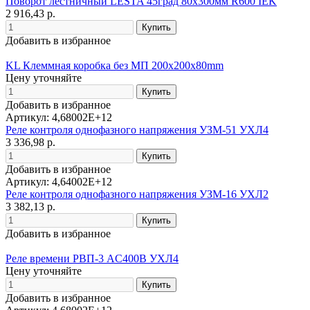
Поворот лестничный LESTA 45град 80х300мм R600 IEK
2 916,43 р.
Добавить в избранное
KL Клеммная коробка без МП 200x200x80mm
Цену уточняйте
Добавить в избранное
Артикул: 4,68002E+12
Реле контроля однофазного напряжения УЗМ-51 УХЛ4
3 336,98 р.
Добавить в избранное
Артикул: 4,64002E+12
Реле контроля однофазного напряжения УЗМ-16 УХЛ2
3 382,13 р.
Добавить в избранное
Реле времени РВП-3 AC400В УХЛ4
Цену уточняйте
Добавить в избранное