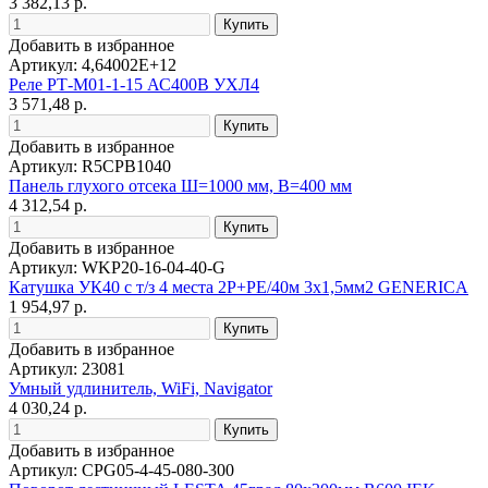
3 382,13 р.
Добавить в избранное
Артикул: 4,64002E+12
Реле РТ-М01-1-15 АС400В УХЛ4
3 571,48 р.
Добавить в избранное
Артикул: R5CPB1040
Панель глухого отсека Ш=1000 мм, В=400 мм
4 312,54 р.
Добавить в избранное
Артикул: WKP20-16-04-40-G
Катушка УК40 с т/з 4 места 2P+PE/40м 3х1,5мм2 GENERICA
1 954,97 р.
Добавить в избранное
Артикул: 23081
Умный удлинитель, WiFi, Navigator
4 030,24 р.
Добавить в избранное
Артикул: CPG05-4-45-080-300