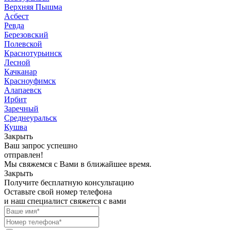
Верхняя Пышма
Асбест
Ревда
Березовский
Полевской
Краснотурьинск
Лесной
Качканар
Красноуфимск
Алапаевск
Ирбит
Заречный
Среднеуральск
Кушва
Закрыть
Ваш запрос успешно
отправлен!
Мы свяжемся с Вами в ближайшее время.
Закрыть
Получите бесплатную консультацию
Оставьте свой номер телефона
и наш специалист свяжется с вами