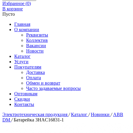
Избранное (
0
)
В корзине
Пусто
Главная
О компании
Реквизиты
Коллектив
Вакансии
Новости
Каталог
Услуги
Покупателям
Доставка
Оплата
Обмен и возврат
Часто задаваемые вопросы
Оптовикам
Скидки
Контакты
Электротехническая продукция
/
Каталог
/
Новинки
/
ABB
DM
/
Батарейка 3HAC16831-1