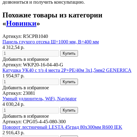
дозвониться и получить консультацию.
Похожие товары из категории
«
Новинки
»
Артикул: R5CPB1040
Панель глухого отсека Ш=1000 мм, В=400 мм
4 312,54 р.
Добавить в избранное
Артикул: WKP20-16-04-40-G
Катушка УК40 с т/з 4 места 2P+PE/40м 3х1,5мм2 GENERICA
1 954,97 р.
Добавить в избранное
Артикул: 23081
Умный удлинитель, WiFi, Navigator
4 030,24 р.
Добавить в избранное
Артикул: CPG05-4-45-080-300
Поворот лестничный LESTA 45град 80х300мм R600 IEK
2 916,43 р.