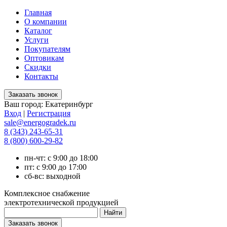
Главная
О компании
Каталог
Услуги
Покупателям
Оптовикам
Скидки
Контакты
Ваш город:
Екатеринбург
Вход
|
Регистрация
sale@energogradek.ru
8 (343) 243-65-31
8 (800) 600-29-82
пн-чт: с 9:00 до 18:00
пт: с 9:00 до 17:00
сб-вс: выходной
Комплексное снабжение
электротехнической продукцией