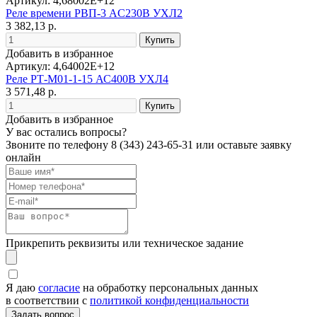
Артикул: 4,68002E+12
Реле времени РВП-3 AC230В УХЛ2
3 382,13 р.
Добавить в избранное
Артикул: 4,64002E+12
Реле РТ-М01-1-15 АС400В УХЛ4
3 571,48 р.
Добавить в избранное
У вас остались вопросы?
Звоните по телефону
8 (343) 243-65-31
или оставьте заявку
онлайн
Прикрепить реквизиты или техническое задание
Я даю
согласие
на обработку персональных данных
в соответствии с
политикой конфиденциальности