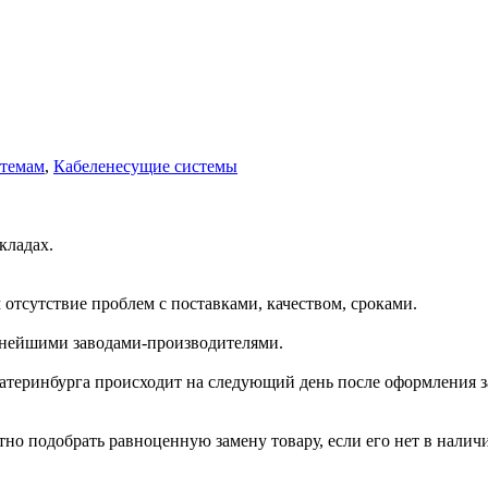
стемам
,
Кабеленесущие системы
кладах.
отсутствие проблем с поставками, качеством, сроками.
пнейшими заводами-производителями.
катеринбурга происходит на следующий день после оформления з
но подобрать равноценную замену товару, если его нет в налич