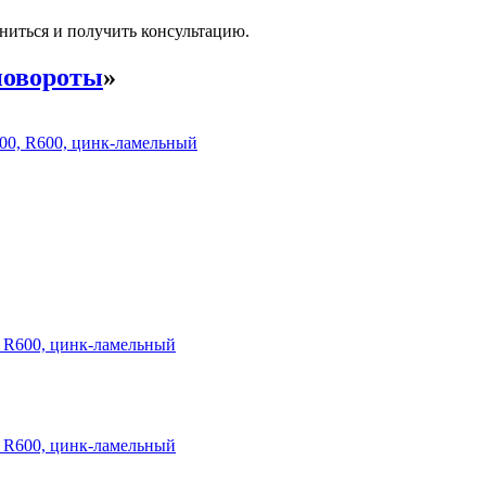
ниться и получить консультацию.
повороты
»
00, R600, цинк-ламельный
 R600, цинк-ламельный
 R600, цинк-ламельный