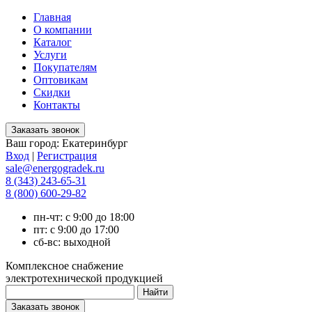
Главная
О компании
Каталог
Услуги
Покупателям
Оптовикам
Скидки
Контакты
Ваш город:
Екатеринбург
Вход
|
Регистрация
sale@energogradek.ru
8 (343) 243-65-31
8 (800) 600-29-82
пн-чт: с 9:00 до 18:00
пт: с 9:00 до 17:00
сб-вс: выходной
Комплексное снабжение
электротехнической продукцией