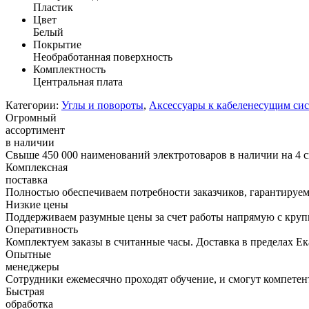
Пластик
Цвет
Белый
Покрытие
Необработанная поверхность
Комплектность
Центральная плата
Категории:
Углы и повороты
,
Аксессуары к кабеленесущим си
Огромный
ассортимент
в наличии
Свыше 450 000 наименований электротоваров в наличии на 4 с
Комплексная
поставка
Полностью обеспечиваем потребности заказчиков, гарантируем 
Низкие цены
Поддерживаем разумные цены за счет работы напрямую с кру
Оперативность
Комплектуем заказы в считанные часы. Доставка в пределах Е
Опытные
менеджеры
Сотрудники ежемесячно проходят обучение, и смогут компетент
Быстрая
обработка