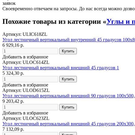
заявок
Своевременно отвечаем на запросы. До нас всегда можно дозво
Похожие товары из категории «
Углы и 
Артикул: ULIC618ZL
Угол лестничный вертикальный внутренний 45 градусов 100х8
6 929,16 р.
Добавить в избранное
Артикул: ULOC614ZL
Угол лестничный вертикальный внешний 45 градусов 1
5 324,30 р.
Добавить в избранное
Артикул: ULOD615ZL
Угол лестничный вертикальный внешний 90 градусов 100х500,
9 203,42 р.
Добавить в избранное
Артикул: ULOC623ZL
Угол лестничный вертикальный внешний 45 градусов 200х300,
7 132,09 р.