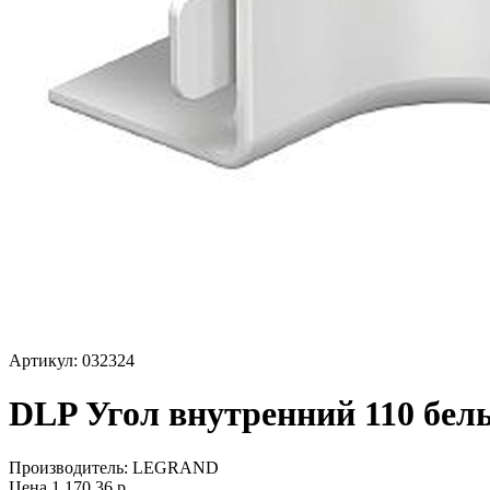
Артикул: 032324
DLP Угол внутренний 110 бел
Производитель:
LEGRAND
Цена
1 170,36
р.