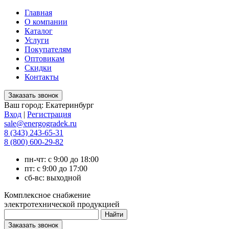
Главная
О компании
Каталог
Услуги
Покупателям
Оптовикам
Скидки
Контакты
Ваш город:
Екатеринбург
Вход
|
Регистрация
sale@energogradek.ru
8 (343) 243-65-31
8 (800) 600-29-82
пн-чт: с 9:00 до 18:00
пт: с 9:00 до 17:00
сб-вс: выходной
Комплексное снабжение
электротехнической продукцией