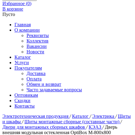
Избранное (
0
)
В корзине
Пусто
Главная
О компании
Реквизиты
Коллектив
Вакансии
Новости
Каталог
Услуги
Покупателям
Доставка
Оплата
Обмен и возврат
Часто задаваемые вопросы
Оптовикам
Скидки
Контакты
Электротехническая продукция
/
Каталог
/
Электрика
/
Щиты
и шкафы
/
Щиты монтажные сборные (составные части)
/
Двери для монтажных сборных шкафов
/
КЭАЗ
/
Дверь
внешняя модульная остекленная OptiBox M-800х800