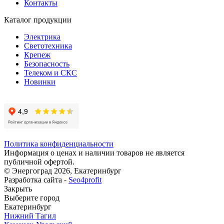
Контакты
Каталог продукции
Электрика
Светотехника
Крепеж
Безопасность
Телеком и СКС
Новинки
Политика конфиденциальности
Информация о ценах и наличии товаров не является
публичной офертой.
© Энергоград 2026, Екатеринбург
Разработка сайта -
Seo4profit
Закрыть
Выберите город
Екатеринбург
Нижний Тагил