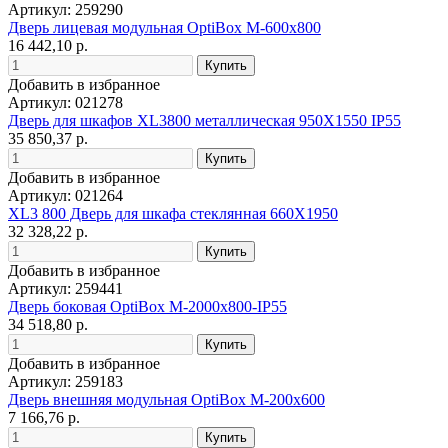
Артикул: 259290
Дверь лицевая модульная OptiBox M-600х800
16 442,10 р.
Добавить в избранное
Артикул: 021278
Дверь для шкафов XL3800 металлическая 950Х1550 IP55
35 850,37 р.
Добавить в избранное
Артикул: 021264
XL3 800 Дверь для шкафа стеклянная 660Х1950
32 328,22 р.
Добавить в избранное
Артикул: 259441
Дверь боковая OptiBox M-2000х800-IP55
34 518,80 р.
Добавить в избранное
Артикул: 259183
Дверь внешняя модульная OptiBox M-200х600
7 166,76 р.