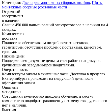
Категории:
Двери для монтажных сборных шкафов
,
Щиты
монтажные сборные (составные части)
Огромный
ассортимент
в наличии
Свыше 450 000 наименований электротоваров в наличии на 4
складах.
Комплексная
поставка
Полностью обеспечиваем потребности заказчиков,
гарантируем отсутствие проблем с поставками, качеством,
сроками.
Низкие цены
Поддерживаем разумные цены за счет работы напрямую с
крупнейшими заводами-производителями.
Оперативность
Комплектуем заказы в считанные часы. Доставка в пределах
Екатеринбурга происходит на следующий день после
оформления заявки.
Опытные
менеджеры
Сотрудники ежемесячно проходят обучение, и смогут
компетентно подобрать равноценную замену товару, если его
нет в наличии.
Быстрая