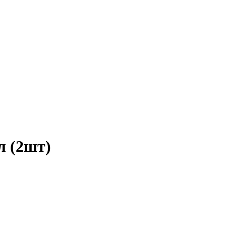
л (2шт)