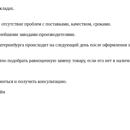
кладах.
отсутствие проблем с поставками, качеством, сроками.
пнейшими заводами-производителями.
катеринбурга происходит на следующий день после оформления з
но подобрать равноценную замену товару, если его нет в налич
ниться и получить консультацию.
айн