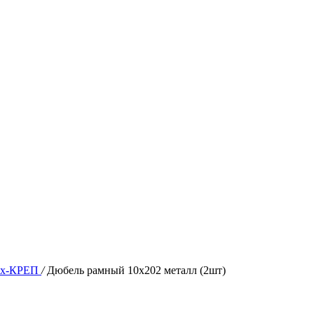
ех-КРЕП
/
Дюбель рамный 10х202 металл (2шт)