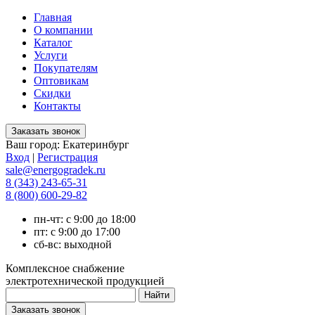
Главная
О компании
Каталог
Услуги
Покупателям
Оптовикам
Скидки
Контакты
Ваш город:
Екатеринбург
Вход
|
Регистрация
sale@energogradek.ru
8 (343) 243-65-31
8 (800) 600-29-82
пн-чт: с 9:00 до 18:00
пт: с 9:00 до 17:00
сб-вс: выходной
Комплексное снабжение
электротехнической продукцией