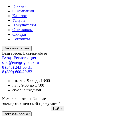
Главная
О компании
Каталог
Услуги
Покупателям
Оптовикам
Скидки
Контакты
Ваш город:
Екатеринбург
Вход
|
Регистрация
sale@energogradek.ru
8 (343) 243-65-31
8 (800) 600-29-82
пн-чт: с 9:00 до 18:00
пт: с 9:00 до 17:00
сб-вс: выходной
Комплексное снабжение
электротехнической продукцией