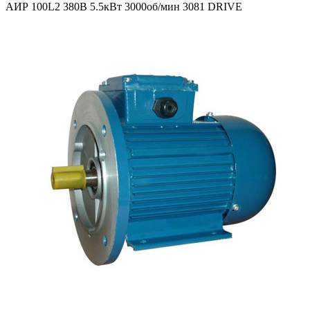
АИР 100L2 380В 5.5кВт 3000об/мин 3081 DRIVE