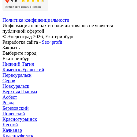
Политика конфиденциальности
Информация о ценах и наличии товаров не является
публичной офертой.
© Энергоград 2026, Екатеринбург
Разработка сайта -
Seo4profit
Закрыть
Выберите город
Екатеринбург
Нижний Тагил
Каменск-Уральский
Первоуральск
Серов
Новоуральск
Верхняя Пышма
Асбест
Ревда
Березовский
Полевской
Краснотурьинск
Лесной
Качканар
Красноуфимск