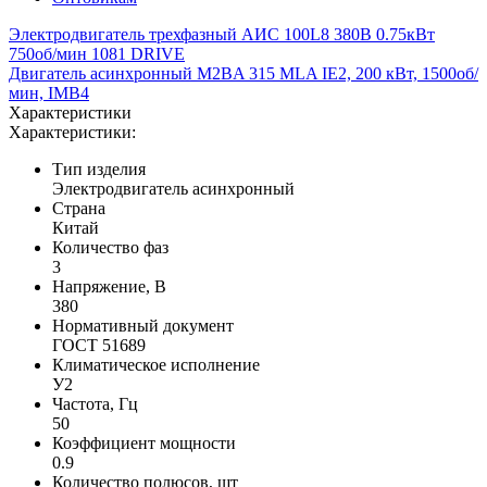
Электродвигатель трехфазный АИС 100L8 380В 0.75кВт
750об/мин 1081 DRIVE
Двигатель асинхронный M2BA 315 MLA IE2, 200 кВт, 1500об/
мин, IMB4
Характеристики
Характеристики:
Тип изделия
Электродвигатель асинхронный
Страна
Китай
Количество фаз
3
Напряжение, В
380
Нормативный документ
ГОСТ 51689
Климатическое исполнение
У2
Частота, Гц
50
Коэффициент мощности
0.9
Количество полюсов, шт