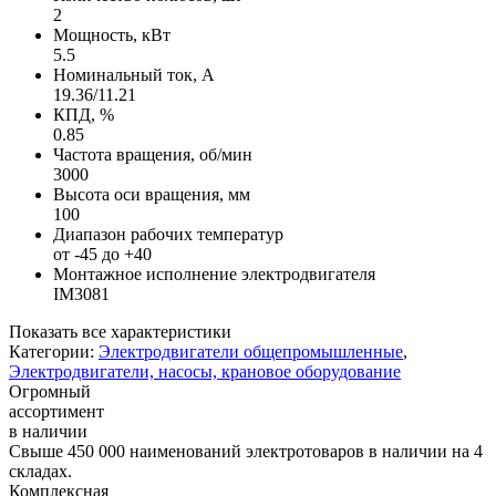
2
Мощность, кВт
5.5
Номинальный ток, А
19.36/11.21
КПД, %
0.85
Частота вращения, об/мин
3000
Высота оси вращения, мм
100
Диапазон рабочих температур
от -45 до +40
Монтажное исполнение электродвигателя
IM3081
Показать все характеристики
Категории:
Электродвигатели общепромышленные
,
Электродвигатели, насосы, крановое оборудование
Огромный
ассортимент
в наличии
Свыше 450 000 наименований электротоваров в наличии на 4
складах.
Комплексная