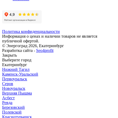
Политика конфиденциальности
Информация о ценах и наличии товаров не является
публичной офертой.
© Энергоград 2026, Екатеринбург
Разработка сайта -
Seo4profit
Закрыть
Выберите город
Екатеринбург
Нижний Тагил
Каменск-Уральский
Первоуральск
Серов
Новоуральск
Верхняя Пышма
Асбест
Ревда
Березовский
Полевской
Краснотурьинск