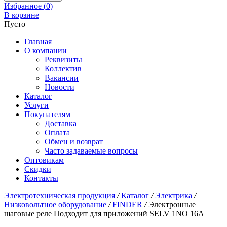
Избранное (
0
)
В корзине
Пусто
Главная
О компании
Реквизиты
Коллектив
Вакансии
Новости
Каталог
Услуги
Покупателям
Доставка
Оплата
Обмен и возврат
Часто задаваемые вопросы
Оптовикам
Скидки
Контакты
Электротехническая продукция
/
Каталог
/
Электрика
/
Низковольтное оборудование
/
FINDER
/
Электронные
шаговые реле Подходит для приложений SELV 1NO 16A