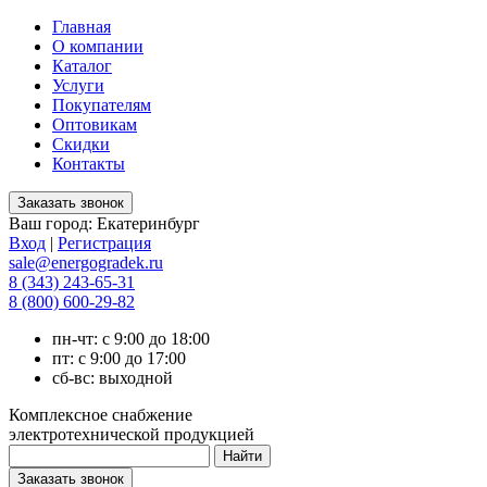
Главная
О компании
Каталог
Услуги
Покупателям
Оптовикам
Скидки
Контакты
Ваш город:
Екатеринбург
Вход
|
Регистрация
sale@energogradek.ru
8 (343) 243-65-31
8 (800) 600-29-82
пн-чт: с 9:00 до 18:00
пт: с 9:00 до 17:00
сб-вс: выходной
Комплексное снабжение
электротехнической продукцией