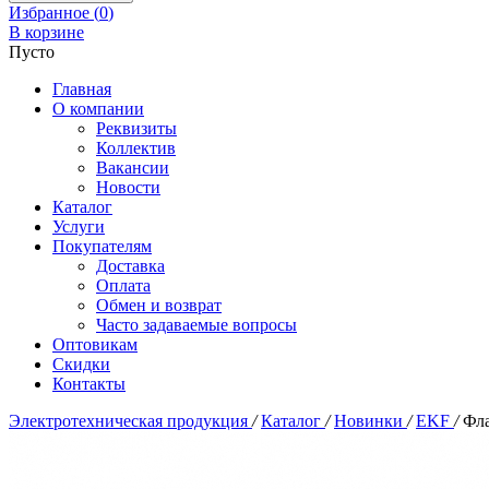
Избранное (
0
)
В корзине
Пусто
Главная
О компании
Реквизиты
Коллектив
Вакансии
Новости
Каталог
Услуги
Покупателям
Доставка
Оплата
Обмен и возврат
Часто задаваемые вопросы
Оптовикам
Скидки
Контакты
Электротехническая продукция
/
Каталог
/
Новинки
/
EKF
/
Фла