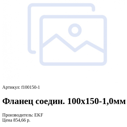
Артикул: f100150-1
Фланец соедин. 100x150-1,0м
Производитель:
EKF
Цена
854,66
р.