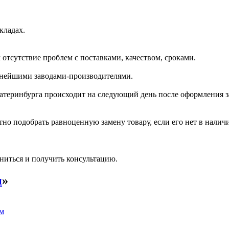
кладах.
отсутствие проблем с поставками, качеством, сроками.
пнейшими заводами-производителями.
катеринбурга происходит на следующий день после оформления з
но подобрать равноценную замену товару, если его нет в налич
ниться и получить консультацию.
и
»
мм