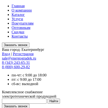
Главная
О компании
Каталог
Услуги
Покупателям
Оптовикам
Скидки
Контакты
Ваш город:
Екатеринбург
Вход
|
Регистрация
sale@energogradek.ru
8 (343) 243-65-31
8 (800) 600-29-82
пн-чт: с 9:00 до 18:00
пт: с 9:00 до 17:00
сб-вс: выходной
Комплексное снабжение
электротехнической продукцией