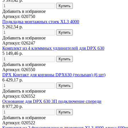
5 393,42 р.
Добавить в избранное
Артикул: 020750
Подкладка монтажных стоек XL3 4000
5 262,54 р.
Добавить в избранное
Артикул: 026247
Комплект из 4 клеммных удлинителей для DPX 630
5 149,46 р.
Добавить в избранное
Артикул: 026550
DPX Контакт для корзины DPX630 (тюльпан) (6 шт)
6 429,17 р.
Добавить в избранное
Артикул: 026552
Основание для DPX 630 3П подключение спереди
8 977,20 р.
Добавить в избранное
Артикул: 020522
Комплект из 2 фиксированных траверсов XL3 4000 длина 600