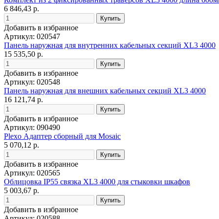
6 846,43 р.
Добавить в избранное
Артикул: 020547
Панель наружная для внутренних кабельных секций XL3 4000
15 535,50 р.
Добавить в избранное
Артикул: 020548
Панель наружная для внешних кабельных секций XL3 4000
16 121,74 р.
Добавить в избранное
Артикул: 090490
Plexo Адаптер сборный для Mosaic
5 070,12 р.
Добавить в избранное
Артикул: 020565
Облицовка IP55 связка XL3 4000 для стыковки шкафов
5 003,67 р.
Добавить в избранное
Артикул: 020588