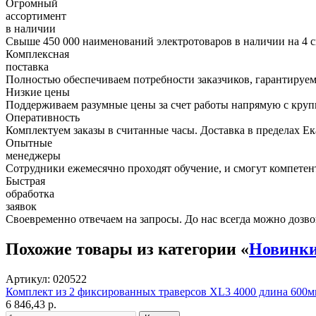
Огромный
ассортимент
в наличии
Свыше 450 000 наименований электротоваров в наличии на 4 с
Комплексная
поставка
Полностью обеспечиваем потребности заказчиков, гарантируем 
Низкие цены
Поддерживаем разумные цены за счет работы напрямую с кру
Оперативность
Комплектуем заказы в считанные часы. Доставка в пределах Е
Опытные
менеджеры
Сотрудники ежемесячно проходят обучение, и смогут компетент
Быстрая
обработка
заявок
Своевременно отвечаем на запросы. До нас всегда можно дозво
Похожие товары из категории «
Новинк
Артикул: 020522
Комплект из 2 фиксированных траверсов XL3 4000 длина 600
6 846,43 р.