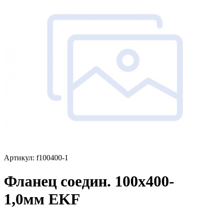
Артикул: f100400-1
Фланец соедин. 100x400-
1,0мм EKF