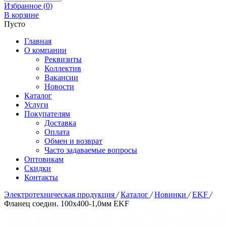
Избранное (
0
)
В корзине
Пусто
Главная
О компании
Реквизиты
Коллектив
Вакансии
Новости
Каталог
Услуги
Покупателям
Доставка
Оплата
Обмен и возврат
Часто задаваемые вопросы
Оптовикам
Скидки
Контакты
Электротехническая продукция
/
Каталог
/
Новинки
/
EKF
/
Фланец соедин. 100x400-1,0мм EKF