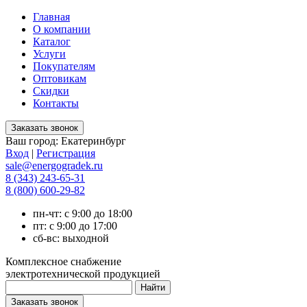
Главная
О компании
Каталог
Услуги
Покупателям
Оптовикам
Скидки
Контакты
Ваш город:
Екатеринбург
Вход
|
Регистрация
sale@energogradek.ru
8 (343) 243-65-31
8 (800) 600-29-82
пн-чт: с 9:00 до 18:00
пт: с 9:00 до 17:00
сб-вс: выходной
Комплексное снабжение
электротехнической продукцией