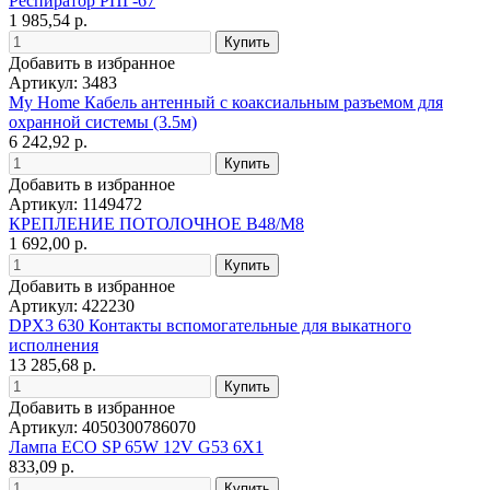
Респиратор РПГ-67
1 985,54 р.
Добавить в избранное
Артикул: 3483
My Home Кабель антенный с коаксиальным разъемом для
охранной системы (3.5м)
6 242,92 р.
Добавить в избранное
Артикул: 1149472
КРЕПЛЕНИЕ ПОТОЛОЧНОЕ В48/М8
1 692,00 р.
Добавить в избранное
Артикул: 422230
DPX3 630 Контакты вспомогательные для выкатного
исполнения
13 285,68 р.
Добавить в избранное
Артикул: 4050300786070
Лампа ECO SP 65W 12V G53 6X1
833,09 р.