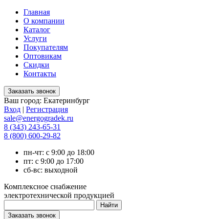
Главная
О компании
Каталог
Услуги
Покупателям
Оптовикам
Скидки
Контакты
Ваш город:
Екатеринбург
Вход
|
Регистрация
sale@energogradek.ru
8 (343) 243-65-31
8 (800) 600-29-82
пн-чт: с 9:00 до 18:00
пт: с 9:00 до 17:00
сб-вс: выходной
Комплексное снабжение
электротехнической продукцией