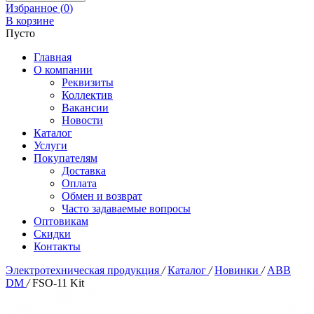
Избранное (
0
)
В корзине
Пусто
Главная
О компании
Реквизиты
Коллектив
Вакансии
Новости
Каталог
Услуги
Покупателям
Доставка
Оплата
Обмен и возврат
Часто задаваемые вопросы
Оптовикам
Скидки
Контакты
Электротехническая продукция
/
Каталог
/
Новинки
/
ABB
DM
/
FSO-11 Kit