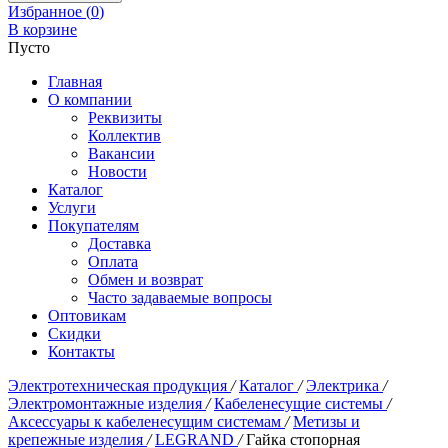
Избранное (
0
)
В корзине
Пусто
Главная
О компании
Реквизиты
Коллектив
Вакансии
Новости
Каталог
Услуги
Покупателям
Доставка
Оплата
Обмен и возврат
Часто задаваемые вопросы
Оптовикам
Скидки
Контакты
Электротехническая продукция
/
Каталог
/
Электрика
/
Электромонтажные изделия
/
Кабеленесущие системы
/
Аксессуары к кабеленесущим системам
/
Метизы и
крепежные изделия
/
LEGRAND
/
Гайка стопорная