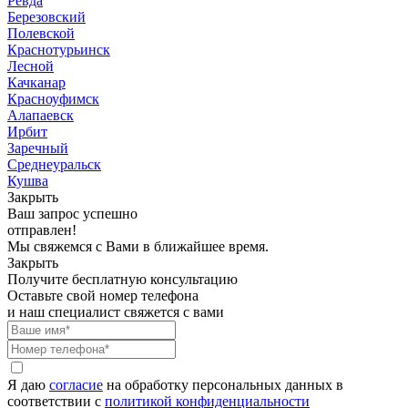
Ревда
Березовский
Полевской
Краснотурьинск
Лесной
Качканар
Красноуфимск
Алапаевск
Ирбит
Заречный
Среднеуральск
Кушва
Закрыть
Ваш запрос успешно
отправлен!
Мы свяжемся с Вами в ближайшее время.
Закрыть
Получите бесплатную консультацию
Оставьте свой номер телефона
и наш специалист свяжется с вами
Я даю
согласие
на обработку персональных данных в
соответствии с
политикой конфиденциальности