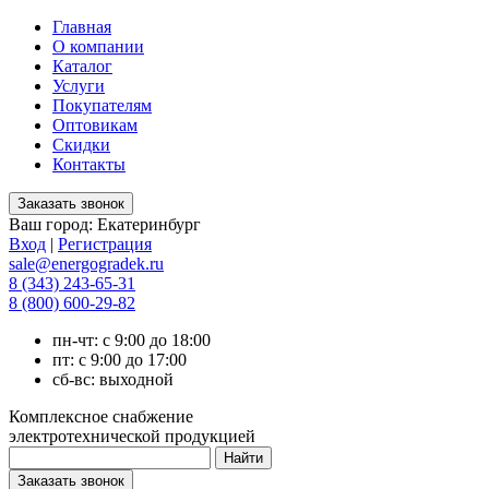
Главная
О компании
Каталог
Услуги
Покупателям
Оптовикам
Скидки
Контакты
Ваш город:
Екатеринбург
Вход
|
Регистрация
sale@energogradek.ru
8 (343) 243-65-31
8 (800) 600-29-82
пн-чт: с 9:00 до 18:00
пт: с 9:00 до 17:00
сб-вс: выходной
Комплексное снабжение
электротехнической продукцией