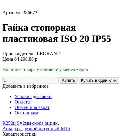
Артикул: 386673
Гайка стопорная
пластиковая ISO 20 IP55
Производитель:
LEGRAND
Цена
64 298,88
р.
Наличие товара уточняйте у менеджеров
Добавить в избранное
Условия доставки
Оплата
Обмен и возврат
Оптовикам
К252ц S=2мм скоба оцинк.
Анкер разрезной латунный М16
Характеристики