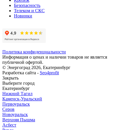
Крепеж
Безопасность
Телеком и СКС
Новинки
Политика конфиденциальности
Информация о ценах и наличии товаров не является
публичной офертой.
© Энергоград 2026, Екатеринбург
Разработка сайта -
Seo4profit
Закрыть
Выберите город
Екатеринбург
Нижний Тагил
Каменск-Уральский
Первоуральск
Серов
Новоуральск
Верхняя Пышма
Асбест