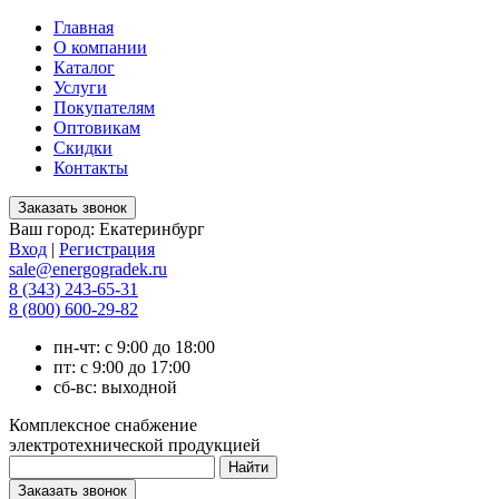
Главная
О компании
Каталог
Услуги
Покупателям
Оптовикам
Скидки
Контакты
Ваш город:
Екатеринбург
Вход
|
Регистрация
sale@energogradek.ru
8 (343) 243-65-31
8 (800) 600-29-82
пн-чт: с 9:00 до 18:00
пт: с 9:00 до 17:00
сб-вс: выходной
Комплексное снабжение
электротехнической продукцией