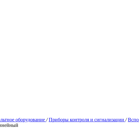
льтное оборудование
/
Приборы контроля и сигнализации
/
Вспо
линейный