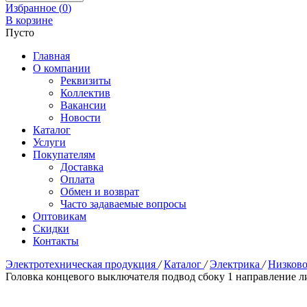
Избранное (
0
)
В корзине
Пусто
Главная
О компании
Реквизиты
Коллектив
Вакансии
Новости
Каталог
Услуги
Покупателям
Доставка
Оплата
Обмен и возврат
Часто задаваемые вопросы
Оптовикам
Скидки
Контакты
Электротехническая продукция
/
Каталог
/
Электрика
/
Низково
Головка концевого выключателя подвод сбоку 1 направление 