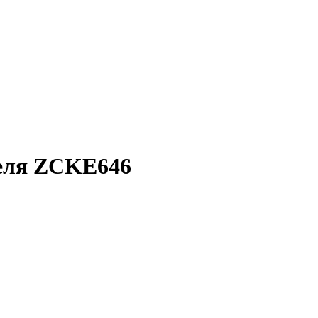
еля ZCKE646