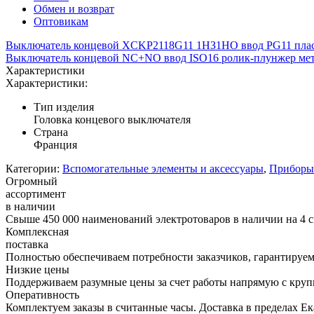
Обмен и возврат
Оптовикам
Выключатель концевой XCKP2118G11 1НЗ1НО ввод PG11 плас
Выключатель концевой NC+NO ввод ISO16 ролик-плунжер мет
Характеристики
Характеристики:
Тип изделия
Головка концевого выключателя
Страна
Франция
Категории:
Вспомогательные элементы и аксессуары
,
Приборы 
Огромный
ассортимент
в наличии
Свыше 450 000 наименований электротоваров в наличии на 4 с
Комплексная
поставка
Полностью обеспечиваем потребности заказчиков, гарантируем 
Низкие цены
Поддерживаем разумные цены за счет работы напрямую с кру
Оперативность
Комплектуем заказы в считанные часы. Доставка в пределах Е