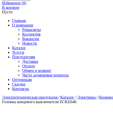
Избранное (
0
)
В корзине
Пусто
Главная
О компании
Реквизиты
Коллектив
Вакансии
Новости
Каталог
Услуги
Покупателям
Доставка
Оплата
Обмен и возврат
Часто задаваемые вопросы
Оптовикам
Скидки
Контакты
Электротехническая продукция
/
Каталог
/
Электрика
/
Низково
Головка концевого выключателя ZCKE646