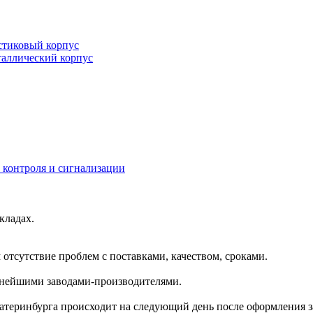
тиковый корпус
аллический корпус
контроля и сигнализации
кладах.
отсутствие проблем с поставками, качеством, сроками.
пнейшими заводами-производителями.
катеринбурга происходит на следующий день после оформления з