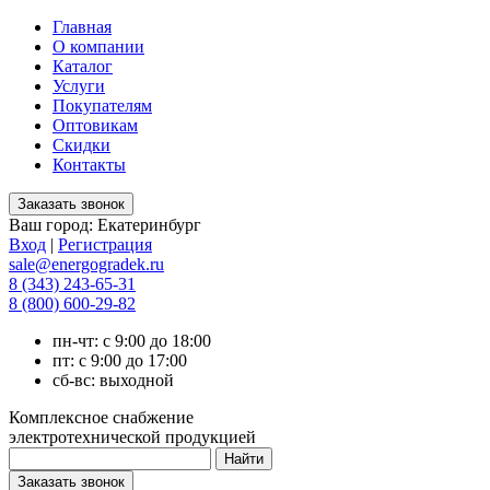
Главная
О компании
Каталог
Услуги
Покупателям
Оптовикам
Скидки
Контакты
Ваш город:
Екатеринбург
Вход
|
Регистрация
sale@energogradek.ru
8 (343) 243-65-31
8 (800) 600-29-82
пн-чт: с 9:00 до 18:00
пт: с 9:00 до 17:00
сб-вс: выходной
Комплексное снабжение
электротехнической продукцией