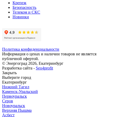
Крепеж
Безопасность
Телеком и СКС
Новинки
Политика конфиденциальности
Информация о ценах и наличии товаров не является
публичной офертой.
© Энергоград 2026, Екатеринбург
Разработка сайта -
Seo4profit
Закрыть
Выберите город
Екатеринбург
Нижний Тагил
Каменск-Уральский
Первоуральск
Серов
Новоуральск
Верхняя Пышма
Асбест