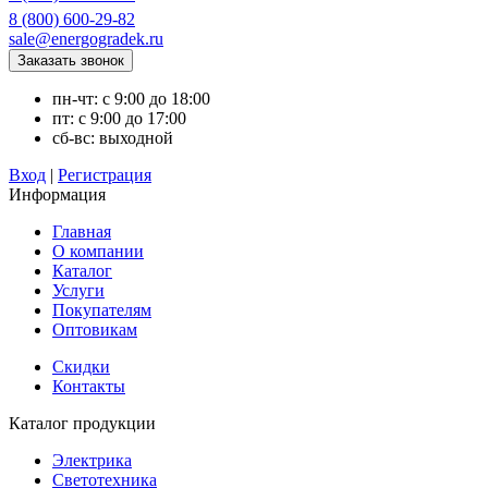
8 (800) 600-29-82
sale@energogradek.ru
пн-чт: с 9:00 до 18:00
пт: с 9:00 до 17:00
сб-вс: выходной
Вход
|
Регистрация
Информация
Главная
О компании
Каталог
Услуги
Покупателям
Оптовикам
Скидки
Контакты
Каталог продукции
Электрика
Светотехника