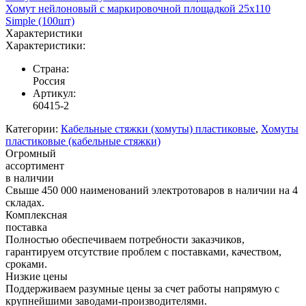
Хомут нейлоновый с маркировочной площадкой 25х110
Simple (100шт)
Характеристики
Характеристики:
Страна:
Россия
Артикул:
60415-2
Категории:
Кабельные стяжки (хомуты) пластиковые
,
Хомуты
пластиковые (кабельные стяжки)
Огромный
ассортимент
в наличии
Свыше 450 000 наименований электротоваров в наличии на 4
складах.
Комплексная
поставка
Полностью обеспечиваем потребности заказчиков,
гарантируем отсутствие проблем с поставками, качеством,
сроками.
Низкие цены
Поддерживаем разумные цены за счет работы напрямую с
крупнейшими заводами-производителями.