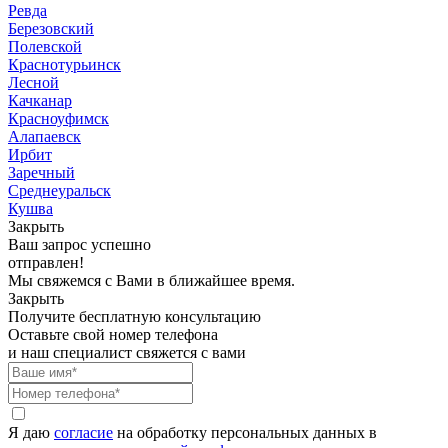
Ревда
Березовский
Полевской
Краснотурьинск
Лесной
Качканар
Красноуфимск
Алапаевск
Ирбит
Заречный
Среднеуральск
Кушва
Закрыть
Ваш запрос успешно
отправлен!
Мы свяжемся с Вами в ближайшее время.
Закрыть
Получите бесплатную консультацию
Оставьте свой номер телефона
и наш специалист свяжется с вами
Я даю
согласие
на обработку персональных данных в