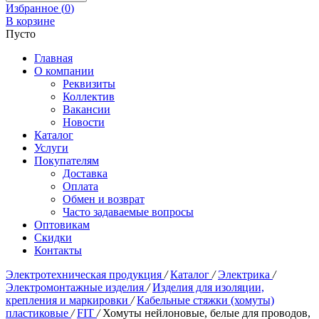
Избранное (
0
)
В корзине
Пусто
Главная
О компании
Реквизиты
Коллектив
Вакансии
Новости
Каталог
Услуги
Покупателям
Доставка
Оплата
Обмен и возврат
Часто задаваемые вопросы
Оптовикам
Скидки
Контакты
Электротехническая продукция
/
Каталог
/
Электрика
/
Электромонтажные изделия
/
Изделия для изоляции,
крепления и маркировки
/
Кабельные стяжки (хомуты)
пластиковые
/
FIT
/
Хомуты нейлоновые, белые для проводов,