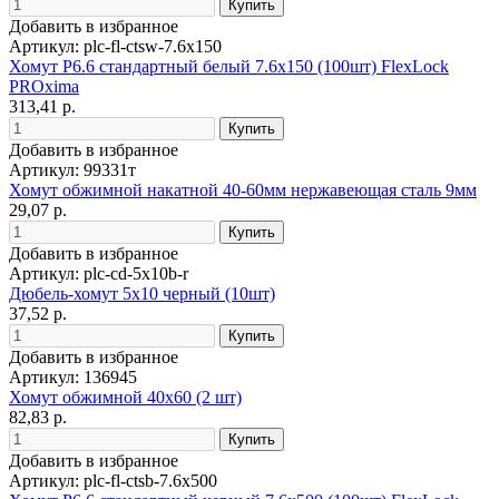
Добавить в избранное
Артикул: plc-fl-ctsw-7.6x150
Хомут P6.6 стандартный белый 7.6x150 (100шт) FlexLock
PROxima
313,41 р.
Добавить в избранное
Артикул: 99331т
Хомут обжимной накатной 40-60мм нержавеющая сталь 9мм
29,07 р.
Добавить в избранное
Артикул: plc-cd-5x10b-r
Дюбель-хомут 5х10 черный (10шт)
37,52 р.
Добавить в избранное
Артикул: 136945
Хомут обжимной 40х60 (2 шт)
82,83 р.
Добавить в избранное
Артикул: plc-fl-ctsb-7.6x500