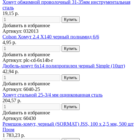
Хомут обжимной проволочный 31-35мм инструментальная
сталь
19,15 р.
Добавить в избранное
Артикул: 032013
Colson Хомут 2.4 Х140 черный полиамид 6/6
4,95 р.
Добавить в избранное
Артикул: plc-cd-6x14b-r
Дюбель-хомут 6х14 полипропилен черный Simple (10шт)
42,94 р.
Добавить в избранное
Артикул: 6040-25
Хомут стальной 25-3/4 мм оцинкованная сталь
204,57 р.
Добавить в избранное
Артикул: 60430
Ремешок-хомут, черный (SORMAT) JSS, 100 х 2,5 мм, 500 шт
Пром
1 783,23 р.