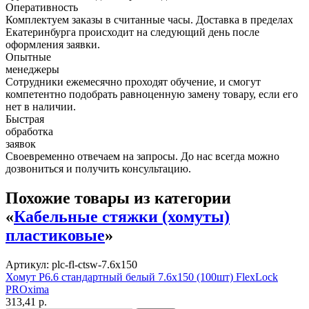
Оперативность
Комплектуем заказы в считанные часы. Доставка в пределах
Екатеринбурга происходит на следующий день после
оформления заявки.
Опытные
менеджеры
Сотрудники ежемесячно проходят обучение, и смогут
компетентно подобрать равноценную замену товару, если его
нет в наличии.
Быстрая
обработка
заявок
Своевременно отвечаем на запросы. До нас всегда можно
дозвониться и получить консультацию.
Похожие товары из категории
«
Кабельные стяжки (хомуты)
пластиковые
»
Артикул: plc-fl-ctsw-7.6x150
Хомут P6.6 стандартный белый 7.6x150 (100шт) FlexLock
PROxima
313,41 р.