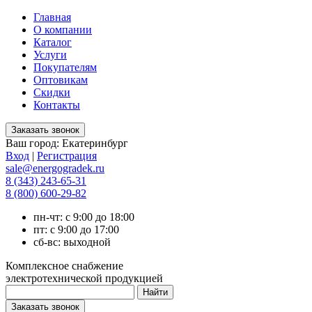
Главная
О компании
Каталог
Услуги
Покупателям
Оптовикам
Скидки
Контакты
Ваш город:
Екатеринбург
Вход
|
Регистрация
sale@energogradek.ru
8 (343) 243-65-31
8 (800) 600-29-82
пн-чт: с 9:00 до 18:00
пт: с 9:00 до 17:00
сб-вс: выходной
Комплексное снабжение
электротехнической продукцией