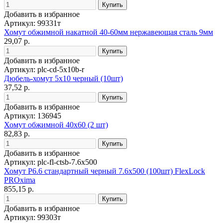
Добавить в избранное
Артикул: 99331т
Хомут обжимной накатной 40-60мм нержавеющая сталь 9мм
29,07 р.
Добавить в избранное
Артикул: plc-cd-5x10b-r
Дюбель-хомут 5х10 черный (10шт)
37,52 р.
Добавить в избранное
Артикул: 136945
Хомут обжимной 40х60 (2 шт)
82,83 р.
Добавить в избранное
Артикул: plc-fl-ctsb-7.6x500
Хомут P6.6 стандартный черный 7.6x500 (100шт) FlexLock
PROxima
855,15 р.
Добавить в избранное
Артикул: 99303т