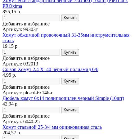
Хомут P6.6 стандартный черный 7.6x500 (100шт) FlexLock
PROxima
855,15 р.
Добавить в избранное
Артикул: 99303т
Хомут обжимной проволочный 31-35мм инструментальная
сталь
19,15 р.
Добавить в избранное
Артикул: 032013
Colson Хомут 2.4 Х140 черный полиамид 6/6
4,95 р.
Добавить в избранное
Артикул: plc-cd-6x14b-r
Дюбель-хомут 6х14 полипропилен черный Simple (10шт)
42,94 р.
Добавить в избранное
Артикул: 6040-25
Хомут стальной 25-3/4 мм оцинкованная сталь
204,57 р.