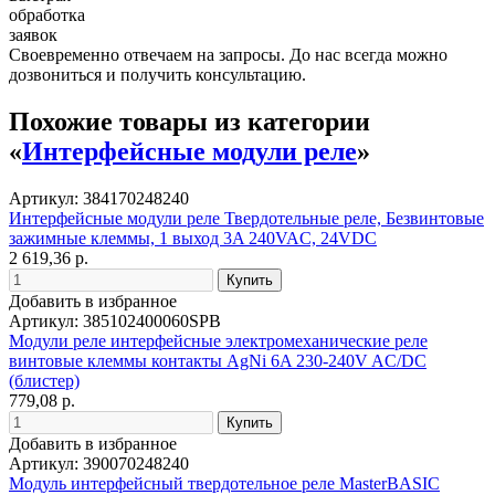
обработка
заявок
Своевременно отвечаем на запросы. До нас всегда можно
дозвониться и получить консультацию.
Похожие товары из категории
«
Интерфейсные модули реле
»
Артикул: 384170248240
Интерфейсные модули реле Твердотельные реле, Безвинтовые
зажимные клеммы, 1 выход 3A 240VAC, 24VDC
2 619,36 р.
Добавить в избранное
Артикул: 385102400060SPB
Модули реле интерфейсные электромеханические реле
винтовые клеммы контакты AgNi 6A 230-240V AC/DC
(блистер)
779,08 р.
Добавить в избранное
Артикул: 390070248240
Модуль интерфейсный твердотельное реле MasterBASIC