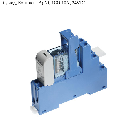
+ диод, Контакты AgNi, 1CO 10A, 24VDC