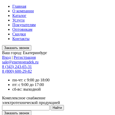
Главная
О компании
Каталог
Услуги
Покупателям
Оптовикам
Скидки
Контакты
Ваш город:
Екатеринбург
Вход
|
Регистрация
sale@energogradek.ru
8 (343) 243-65-31
8 (800) 600-29-82
пн-чт: с 9:00 до 18:00
пт: с 9:00 до 17:00
сб-вс: выходной
Комплексное снабжение
электротехнической продукцией