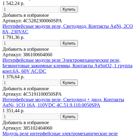
1 542,24 р.
Добавить в избранное
Артикул: 4C5282300060SPA
Интерфейсные модули реле, Светодиод, Контакты AgNi, 2CO
8A, 230VAC
1 791,36 р.
Добавить в избранное
Артикул: 386100604060
Интерфейсные модули реле Электромеханические реле,
Безвинтовые зажимные клеммы, Контакты AgSnO2, 1 группа
конт.6A, 60V AC/DC
1 376,64 р.
Добавить в избранное
Артикул: 4C5191100050SPA
Интерфейсные модули реле, Светодиод + диод, Контакты
AgNi, 1CO 16A, 110VDC 4C.51.9.110.0050SPA
1 351,44 р.
Добавить в избранное
Артикул: 385102404060
Модуль реле интерфейсные электромеханические реле