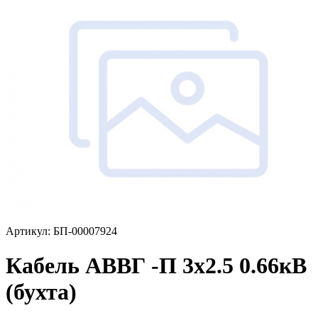
Артикул: БП-00007924
Кабель АВВГ -П 3х2.5 0.66кВ
(бухта)