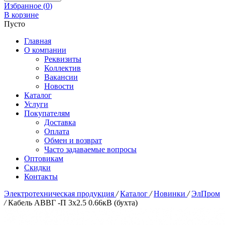
Избранное (
0
)
В корзине
Пусто
Главная
О компании
Реквизиты
Коллектив
Вакансии
Новости
Каталог
Услуги
Покупателям
Доставка
Оплата
Обмен и возврат
Часто задаваемые вопросы
Оптовикам
Скидки
Контакты
Электротехническая продукция
/
Каталог
/
Новинки
/
ЭлПром
/
Кабель АВВГ -П 3х2.5 0.66кВ (бухта)