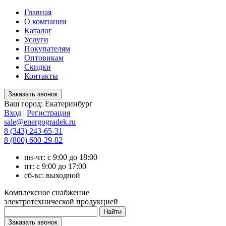
Главная
О компании
Каталог
Услуги
Покупателям
Оптовикам
Скидки
Контакты
Ваш город:
Екатеринбург
Вход
|
Регистрация
sale@energogradek.ru
8 (343) 243-65-31
8 (800) 600-29-82
пн-чт: с 9:00 до 18:00
пт: с 9:00 до 17:00
сб-вс: выходной
Комплексное снабжение
электротехнической продукцией