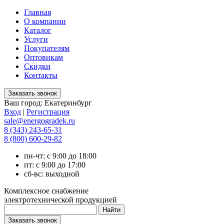
Главная
О компании
Каталог
Услуги
Покупателям
Оптовикам
Скидки
Контакты
Ваш город:
Екатеринбург
Вход
|
Регистрация
sale@energogradek.ru
8 (343) 243-65-31
8 (800) 600-29-82
пн-чт: с 9:00 до 18:00
пт: с 9:00 до 17:00
сб-вс: выходной
Комплексное снабжение
электротехнической продукцией