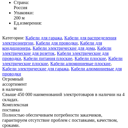
Страна:
Россия
Упаковки:
200 м
Ед.измерения:
м
Категории:
Кабели для гаража
,
Кабели для распределения
электроэнергии
,
Кабели для проводки
,
Кабели для
кондиционера
,
Кабели электрические для дома
,
Кабели
электрические для розеток
,
Кабели электрические для
проводки
,
Кабели питания плоские
,
Кабели плоские
,
Кабели
электрические плоские
,
Кабели алюминиевые плоские
,
Кабели электрические для гаража
,
Кабели алюминиевые для
проводки
Огромный
ассортимент
в наличии
Свыше 450 000 наименований электротоваров в наличии на 4
складах.
Комплексная
поставка
Полностью обеспечиваем потребности заказчиков,
гарантируем отсутствие проблем с поставками, качеством,
сроками.