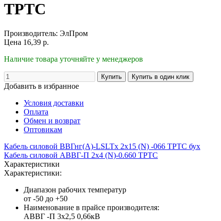
ТРТС
Производитель:
ЭлПром
Цена
16,39
р.
Наличие товара уточняйте у менеджеров
Добавить в избранное
Условия доставки
Оплата
Обмен и возврат
Оптовикам
Кабель силовой ВВГнг(А)-LSLTx 2х15 (N) -066 ТРТС бух
Кабель силовой АВВГ-П 2х4 (N)-0.660 ТРТС
Характеристики
Характеристики:
Диапазон рабочих температур
от -50 до +50
Наименование в прайсе производителя:
АВВГ -П 3x2,5 0,66кВ