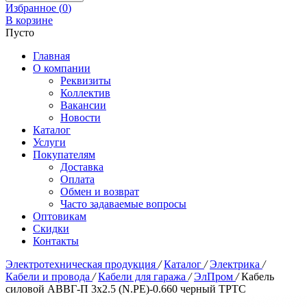
Избранное (
0
)
В корзине
Пусто
Главная
О компании
Реквизиты
Коллектив
Вакансии
Новости
Каталог
Услуги
Покупателям
Доставка
Оплата
Обмен и возврат
Часто задаваемые вопросы
Оптовикам
Скидки
Контакты
Электротехническая продукция
/
Каталог
/
Электрика
/
Кабели и провода
/
Кабели для гаража
/
ЭлПром
/
Кабель
силовой АВВГ-П 3х2.5 (N.PE)-0.660 черный ТРТС