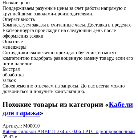
Низкие цены
Поддерживаем разумные цены за счет работы напрямую с
крупнейшими заводами-производителями.
Оперативность
Комплектуем заказы в считанные часы. Доставка в пределах
Екатеринбурга происходит на следующий день после
оформления заявки.
Опытные
менеджеры
Сотрудники ежемесячно проходят обучение, и смогут
компетентно подобрать равноценную замену товару, если его
нет в наличии.
Быстрая
обработка
заявок
Своевременно отвечаем на запросы. До нас всегда можно
дозвониться и получить консультацию.
Похожие товары из категории «
Кабели
для гаража
»
Артикул: М00010
Кабель силовой АВВГ-П 3х4-ок-0.66 ТРТС однопроволочный
35,43 р.