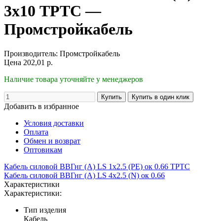
3х10 ТРТС —
Промстройкабель
Производитель:
Промстройкабель
Цена
202,01
р.
Наличие товара уточняйте у менеджеров
Добавить в избранное
Условия доставки
Оплата
Обмен и возврат
Оптовикам
Кабель силовой ВВГнг (А) LS 1х2.5 (PE) ок 0.66 ТРТС
Кабель силовой ВВГнг (А) LS 4x2.5 (N) ок 0.66
Характеристики
Характеристики:
Тип изделия
Кабель