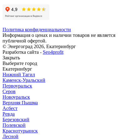
Политика конфиденциальности
Информация о ценах и наличии товаров не является
публичной офертой.
© Энергоград 2026, Екатеринбург
Разработка сайта -
Seo4profit
Закрыть
Выберите город
Екатеринбург
Нижний Тагил
Каменск-Уральский
Первоуральск
Серов
Новоуральск
Верхняя Пышма
Асбест
Ревда
Березовский
Полевской
Краснотурьинск
Лесной