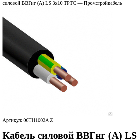
силовой ВВГнг (А) LS 3х10 ТРТС — Промстройкабель
Артикул: 06TH1002A Z
Кабель силовой ВВГнг (А) LS