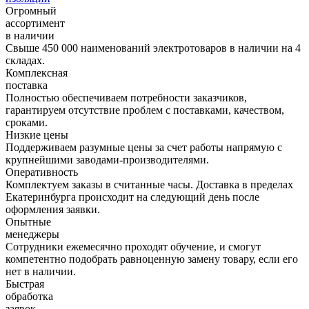
Огромный
ассортимент
в наличии
Свыше 450 000 наименований электротоваров в наличии на 4
складах.
Комплексная
поставка
Полностью обеспечиваем потребности заказчиков,
гарантируем отсутствие проблем с поставками, качеством,
сроками.
Низкие цены
Поддерживаем разумные цены за счет работы напрямую с
крупнейшими заводами-производителями.
Оперативность
Комплектуем заказы в считанные часы. Доставка в пределах
Екатеринбурга происходит на следующий день после
оформления заявки.
Опытные
менеджеры
Сотрудники ежемесячно проходят обучение, и смогут
компетентно подобрать равноценную замену товару, если его
нет в наличии.
Быстрая
обработка
заявок