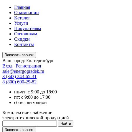
Главная
О компании
Каталог
Услуги
Покупателям
Оптовикам
Скидки
Контакты
Ваш город:
Екатеринбург
Вход
|
Регистрация
sale@energogradek.ru
8 (343) 243-65-31
8 (800) 600-29-82
пн-чт: с 9:00 до 18:00
пт: с 9:00 до 17:00
сб-вс: выходной
Комплексное снабжение
электротехнической продукцией