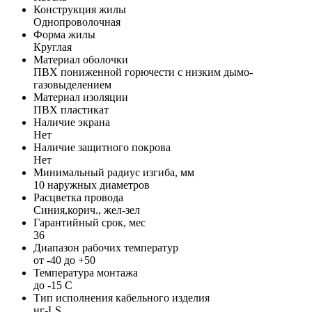
Конструкция жилы
Однопроволочная
Форма жилы
Круглая
Материал оболочки
ПВХ пониженной горючести с низким дымо-
газовыделением
Материал изоляции
ПВХ пластикат
Наличие экрана
Нет
Наличие защитного покрова
Нет
Минимальный радиус изгиба, мм
10 наружных диаметров
Расцветка провода
Cиния,корич., жел-зел
Гарантийный срок, мес
36
Диапазон рабочих температур
от -40 до +50
Температура монтажа
до -15 С
Тип исполнения кабельного изделия
нг-LS