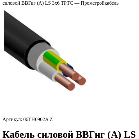
силовой ВВГнг (А) LS 3х6 ТРТС — Промстройкабель
Артикул: 06TH0902A Z
Кабель силовой ВВГнг (А) LS