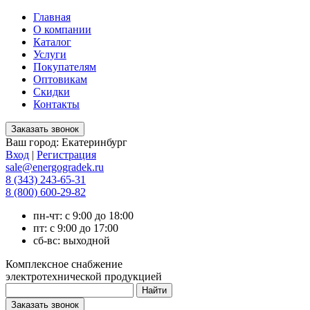
Главная
О компании
Каталог
Услуги
Покупателям
Оптовикам
Скидки
Контакты
Ваш город:
Екатеринбург
Вход
|
Регистрация
sale@energogradek.ru
8 (343) 243-65-31
8 (800) 600-29-82
пн-чт: с 9:00 до 18:00
пт: с 9:00 до 17:00
сб-вс: выходной
Комплексное снабжение
электротехнической продукцией