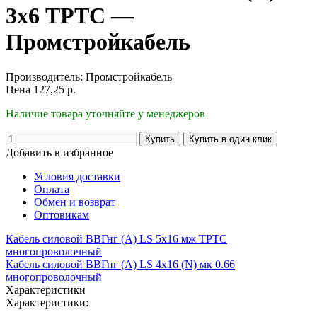
3х6 ТРТС —
Промстройкабель
Производитель:
Промстройкабель
Цена
127,25
р.
Наличие товара уточняйте у менеджеров
Добавить в избранное
Условия доставки
Оплата
Обмен и возврат
Оптовикам
Кабель силовой ВВГнг (А) LS 5х16 мж ТРТС
многопроволочный
Кабель силовой ВВГнг (А) LS 4х16 (N) мк 0.66
многопроволочный
Характеристики
Характеристики: