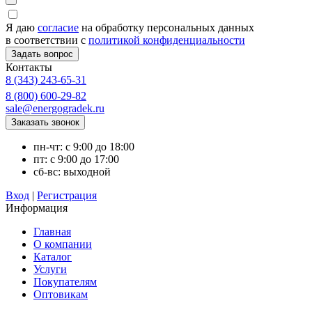
Я даю
согласие
на обработку персональных данных
в соответствии с
политикой конфиденциальности
Контакты
8 (343) 243-65-31
8 (800) 600-29-82
sale@energogradek.ru
пн-чт: с 9:00 до 18:00
пт: с 9:00 до 17:00
сб-вс: выходной
Вход
|
Регистрация
Информация
Главная
О компании
Каталог
Услуги
Покупателям
Оптовикам