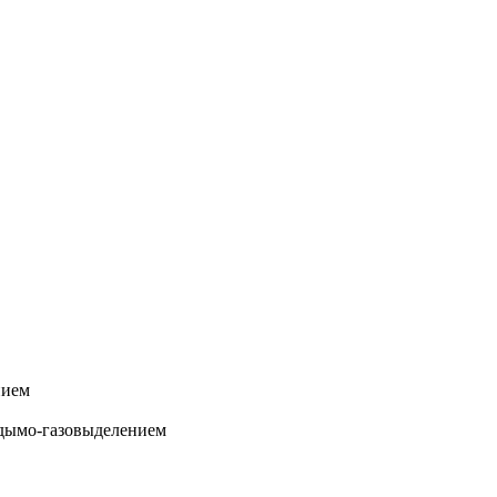
нием
дымо-газовыделением