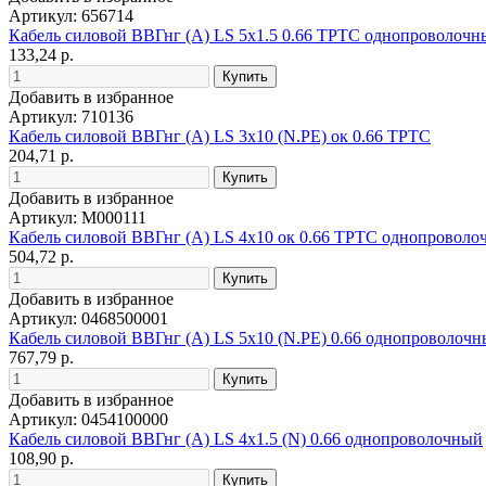
Артикул: 656714
Кабель силовой ВВГнг (А) LS 5х1.5 0.66 ТРТС однопроволочн
133,24 р.
Добавить в избранное
Артикул: 710136
Кабель силовой ВВГнг (А) LS 3х10 (N.PE) ок 0.66 ТРТС
204,71 р.
Добавить в избранное
Артикул: М000111
Кабель силовой ВВГнг (А) LS 4х10 ок 0.66 ТРТС однопровол
504,72 р.
Добавить в избранное
Артикул: 0468500001
Кабель силовой ВВГнг (А) LS 5х10 (N.PE) 0.66 однопроволоч
767,79 р.
Добавить в избранное
Артикул: 0454100000
Кабель силовой ВВГнг (А) LS 4х1.5 (N) 0.66 однопроволочный
108,90 р.