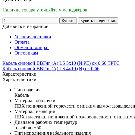
Наличие товара уточняйте у менеджеров
Добавить в избранное
Условия доставки
Оплата
Обмен и возврат
Оптовикам
Кабель силовой ВВГнг (А) LS 5х10 (N.PE) ок 0.66 ТРТС
Кабель силовой ВВГнг (А) LS 4х10 (N) ок 0.66
Характеристики
Характеристики:
Тип изделия
Кабель
Материал оболочки
ПВХ пониженной горючести с низким дымо-газовыделе
Материал изоляции
ПВХ пластикат пониженной пожароопасности с низким 
Диапазон рабочих температур
от -50 до +50
Тип исполнения кабельного изделия