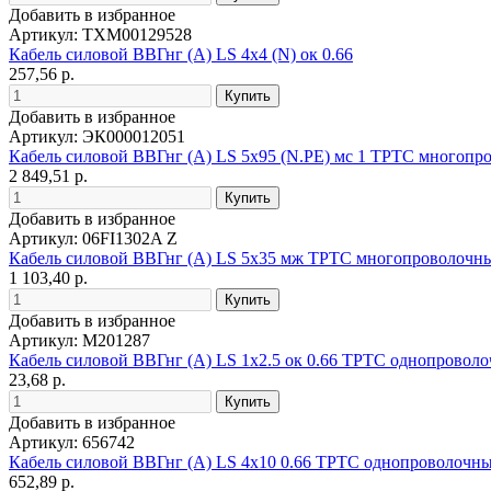
Добавить в избранное
Артикул: ТХМ00129528
Кабель силовой ВВГнг (А) LS 4х4 (N) ок 0.66
257,56 р.
Добавить в избранное
Артикул: ЭК000012051
Кабель силовой ВВГнг (А) LS 5х95 (N.PE) мс 1 ТРТС многоп
2 849,51 р.
Добавить в избранное
Артикул: 06FI1302A Z
Кабель силовой ВВГнг (А) LS 5х35 мж ТРТС многопроволочн
1 103,40 р.
Добавить в избранное
Артикул: М201287
Кабель силовой ВВГнг (А) LS 1х2.5 ок 0.66 ТРТС однопровол
23,68 р.
Добавить в избранное
Артикул: 656742
Кабель силовой ВВГнг (А) LS 4х10 0.66 ТРТС однопроволочн
652,89 р.