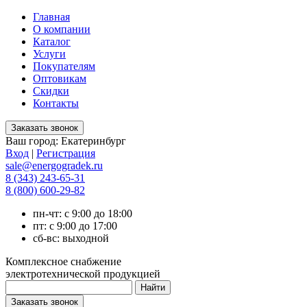
Главная
О компании
Каталог
Услуги
Покупателям
Оптовикам
Скидки
Контакты
Ваш город:
Екатеринбург
Вход
|
Регистрация
sale@energogradek.ru
8 (343) 243-65-31
8 (800) 600-29-82
пн-чт: с 9:00 до 18:00
пт: с 9:00 до 17:00
сб-вс: выходной
Комплексное снабжение
электротехнической продукцией