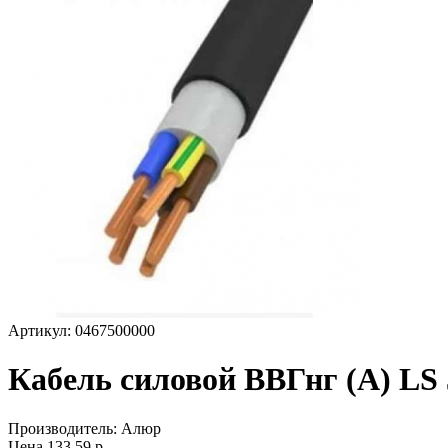
Артикул: 0467500000
Кабель силовой ВВГнг (А) LS 
Производитель:
Алюр
Цена
133,59
р.