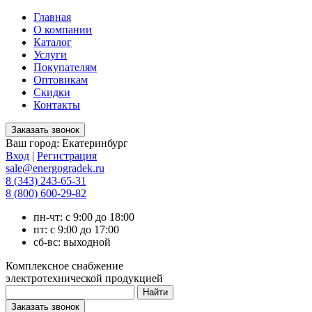
Главная
О компании
Каталог
Услуги
Покупателям
Оптовикам
Скидки
Контакты
Ваш город:
Екатеринбург
Вход
|
Регистрация
sale@energogradek.ru
8 (343) 243-65-31
8 (800) 600-29-82
пн-чт: с 9:00 до 18:00
пт: с 9:00 до 17:00
сб-вс: выходной
Комплексное снабжение
электротехнической продукцией