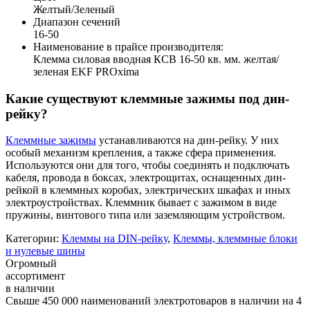
Желтый/Зеленый
Диапазон сечений
16-50
Наименование в прайсе производителя:
Клемма силовая вводная КСВ 16-50 кв. мм. желтая/
зеленая EKF PROxima
Какие существуют клеммные зажимы под дин-
рейку?
Клеммные зажимы
устанавливаются на дин-рейку. У них
особый механизм крепления, а также сфера применения.
Используются они для того, чтобы соединять и подключать
кабеля, провода в боксах, электрощитах, оснащенных дин-
рейкой в клеммных коробах, электрических шкафах и иных
электроустройствах. Клеммник бывает с зажимом в виде
пружины, винтового типа или заземляющим устройством.
Категории:
Клеммы на DIN-рейку
,
Клеммы, клеммные блоки
и нулевые шины
Огромный
ассортимент
в наличии
Свыше 450 000 наименований электротоваров в наличии на 4