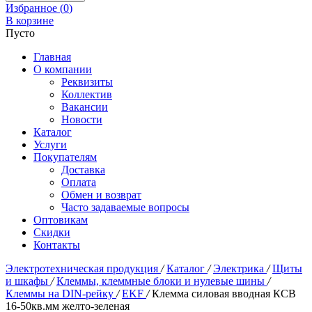
Избранное (
0
)
В корзине
Пусто
Главная
О компании
Реквизиты
Коллектив
Вакансии
Новости
Каталог
Услуги
Покупателям
Доставка
Оплата
Обмен и возврат
Часто задаваемые вопросы
Оптовикам
Скидки
Контакты
Электротехническая продукция
/
Каталог
/
Электрика
/
Щиты
и шкафы
/
Клеммы, клеммные блоки и нулевые шины
/
Клеммы на DIN-рейку
/
EKF
/
Клемма силовая вводная КСВ
16-50кв.мм желто-зеленая