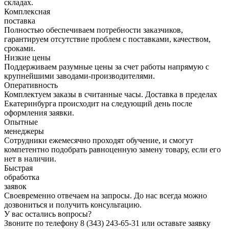
складах.
Комплексная
поставка
Полностью обеспечиваем потребности заказчиков,
гарантируем отсутствие проблем с поставками, качеством,
сроками.
Низкие цены
Поддерживаем разумные цены за счет работы напрямую с
крупнейшими заводами-производителями.
Оперативность
Комплектуем заказы в считанные часы. Доставка в пределах
Екатеринбурга происходит на следующий день после
оформления заявки.
Опытные
менеджеры
Сотрудники ежемесячно проходят обучение, и смогут
компетентно подобрать равноценную замену товару, если его
нет в наличии.
Быстрая
обработка
заявок
Своевременно отвечаем на запросы. До нас всегда можно
дозвониться и получить консультацию.
У вас остались вопросы?
Звоните по телефону
8 (343) 243-65-31
или оставьте заявку