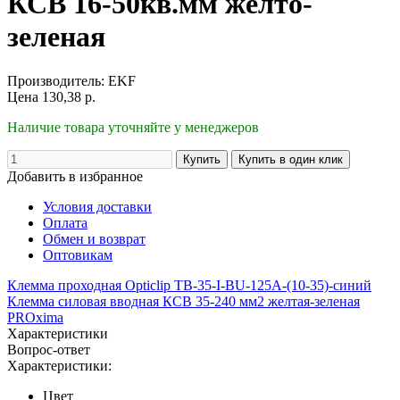
КСВ 16-50кв.мм желто-
зеленая
Производитель:
EKF
Цена
130,38
р.
Наличие товара уточняйте у менеджеров
Добавить в избранное
Условия доставки
Оплата
Обмен и возврат
Оптовикам
Клемма проходная Opticlip TB-35-I-BU-125A-(10-35)-синий
Клемма силовая вводная КСВ 35-240 мм2 желтая-зеленая
PROxima
Характеристики
Вопрос-ответ
Характеристики:
Цвет