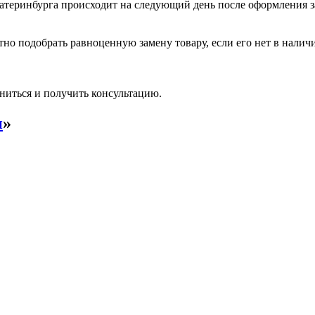
катеринбурга происходит на следующий день после оформления з
но подобрать равноценную замену товару, если его нет в налич
ниться и получить консультацию.
и
»