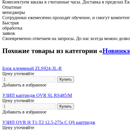
Комплектуем заказы в считанные часы. Доставка в пределах Е
Опытные
менеджеры
Сотрудники ежемесячно проходят обучение, и смогут компетент
Быстрая
обработка
заявок
Своевременно отвечаем на запросы. До нас всегда можно дозво
Похожие товары из категории «
Новинк
Блок клеммный ZLS924-3L-R
Цену уточняйте
Добавить в избранное
УЗИП картридж OVR SL RS485/M
Цену уточняйте
Добавить в избранное
УЗИП OVR H T1-T2 12.5-275s C QS картридж
Цену уточняйте