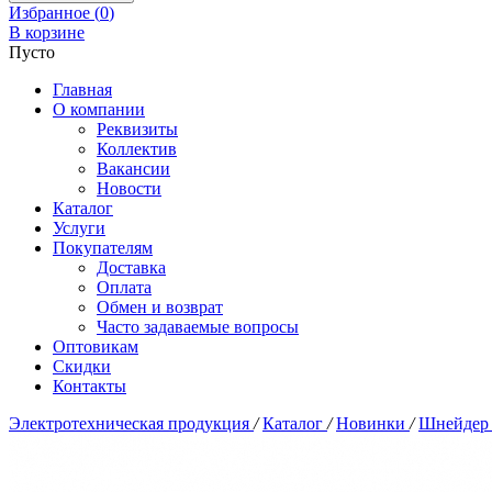
Избранное (
0
)
В корзине
Пусто
Главная
О компании
Реквизиты
Коллектив
Вакансии
Новости
Каталог
Услуги
Покупателям
Доставка
Оплата
Обмен и возврат
Часто задаваемые вопросы
Оптовикам
Скидки
Контакты
Электротехническая продукция
/
Каталог
/
Новинки
/
Шнейдер