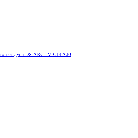
итой от дуги DS-ARC1 M C13 A30