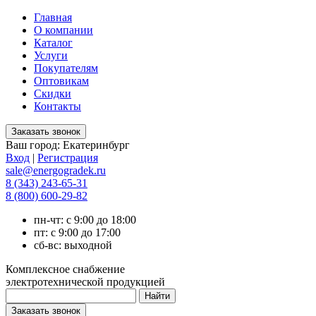
Главная
О компании
Каталог
Услуги
Покупателям
Оптовикам
Скидки
Контакты
Ваш город:
Екатеринбург
Вход
|
Регистрация
sale@energogradek.ru
8 (343) 243-65-31
8 (800) 600-29-82
пн-чт: с 9:00 до 18:00
пт: с 9:00 до 17:00
сб-вс: выходной
Комплексное снабжение
электротехнической продукцией