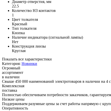
Диаметр отверстия, мм
22.5
Количество НЗ контактов
1
Цвет толкателя
Красный
Тип толкателя
Кнопка
Наличие индикатора (сигнальной лампы)
Нет
Конструкция линзы
Круглая
Показать все характеристики
Категория:
Новинки
Огромный
ассортимент
в наличии
Свыше 450 000 наименований электротоваров в наличии на 4 с
Комплексная
поставка
Полностью обеспечиваем потребности заказчиков, гарантируем 
Низкие цены
Поддерживаем разумные цены за счет работы напрямую с кру
Оперативность