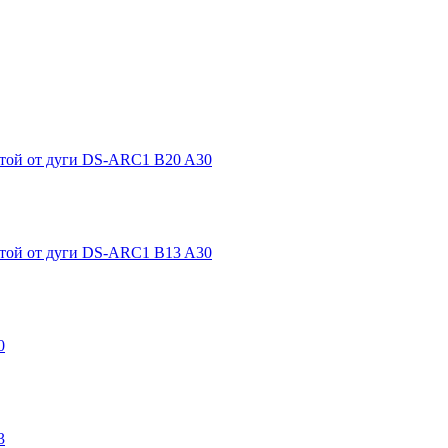
итой от дуги DS-ARC1 B20 A30
итой от дуги DS-ARC1 B13 A30
0
3