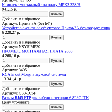
Артикул: 417460
Комплект монтажныйт на плату MPX3 32S/H
941,15 р.
Добавить в избранное
Артикул: Прима-3А (без БФ)
Устройство оконечное объектовое Прима-3А без аккумулятора
6 228,27 р.
Добавить в избранное
Артикул: NSYSIMP20
ПРОМЕЖ. МОНТАЖНАЯ ПЛАТА 2000
4 268,16 р.
Добавить в избранное
Артикул: 3495
RCA in out Модуль звуковой системы
13 341,41 р.
Добавить в избранное
Артикул: CS3-1C6F
Разъем RJ45 FTP для кабеля категории 6 8P8C ITK
Цену уточняйте
Добавить в избранное