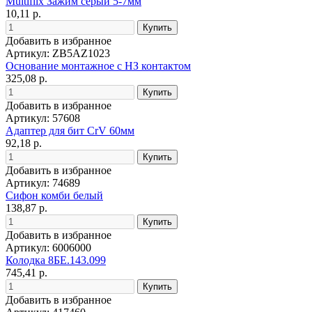
Multiflix Зажим серый 5-7мм
10,11 р.
Добавить в избранное
Артикул: ZB5AZ1023
Основание монтажное с НЗ контактом
325,08 р.
Добавить в избранное
Артикул: 57608
Адаптер для бит CrV 60мм
92,18 р.
Добавить в избранное
Артикул: 74689
Сифон комби белый
138,87 р.
Добавить в избранное
Артикул: 6006000
Колодка 8БЕ.143.099
745,41 р.
Добавить в избранное