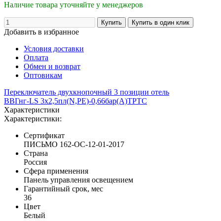
Наличие товара уточняйте у менеджеров
Добавить в избранное
Условия доставки
Оплата
Обмен и возврат
Оптовикам
Переключатель двухкнопочный 3 позиции отель
ВВГнг-LS 3х2,5пл(N,РЕ)-0,66бар(А)ТРТС
Характеристики
Характеристики:
Сертификат
ПИСЬМО 162-OC-12-01-2017
Страна
Россия
Сфера применения
Панель управления освещением
Гарантийный срок, мес
36
Цвет
Белый