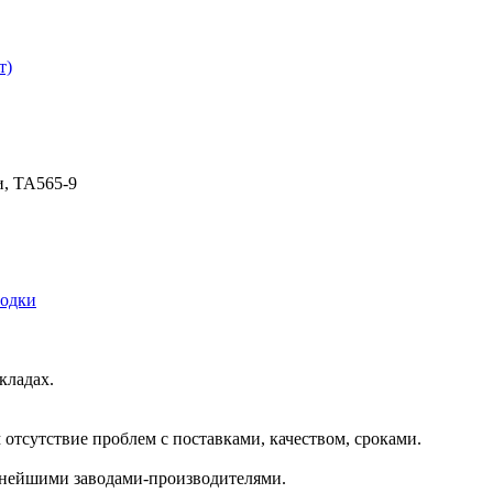
т)
и, TA565-9
одки
кладах.
отсутствие проблем с поставками, качеством, сроками.
пнейшими заводами-производителями.