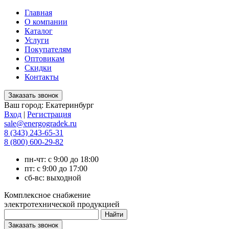
Главная
О компании
Каталог
Услуги
Покупателям
Оптовикам
Скидки
Контакты
Ваш город:
Екатеринбург
Вход
|
Регистрация
sale@energogradek.ru
8 (343) 243-65-31
8 (800) 600-29-82
пн-чт: с 9:00 до 18:00
пт: с 9:00 до 17:00
сб-вс: выходной
Комплексное снабжение
электротехнической продукцией