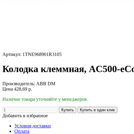
Артикул: 1TNE968901R3105
Колодка клеммная, AC500-eCo, 
Производитель:
ABB DM
Цена
428,69
р.
Наличие товара уточняйте у менеджеров
Добавить в избранное
Условия доставки
Оплата