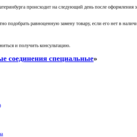
катеринбурга происходит на следующий день после оформления з
но подобрать равноценную замену товару, если его нет в налич
ниться и получить консультацию.
е соединения специальные
»
)
ma