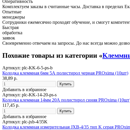
Оперативность
Комплектуем заказы в считанные часы. Доставка в пределах Е
Опытные
менеджеры
Сотрудники ежемесячно проходят обучение, и смогут компетент
Быстрая
обработка
заявок
Своевременно отвечаем на запросы. До нас всегда можно дозво
Похожие товары из категории «
Клеммны
Артикул: plc-KK-6-5-ps-b
Колодка клеммная 6мм 5А полистирол черная PROxima (10шт)
38,89 р.
Добавить в избранное
Артикул: plc-KK-14-20-ps-s
Колодка клеммная 14мм 20А полистирол синяя PROxima (10шт
117,45 р.
Добавить в избранное
Артикул: plc-jxb-4/35K
Колодка клеммная измерительная JXB-4/35 тип K серая PROxi