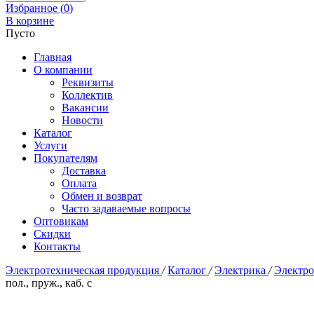
Избранное (
0
)
В корзине
Пусто
Главная
О компании
Реквизиты
Коллектив
Вакансии
Новости
Каталог
Услуги
Покупателям
Доставка
Оплата
Обмен и возврат
Часто задаваемые вопросы
Оптовикам
Скидки
Контакты
Электротехническая продукция
/
Каталог
/
Электрика
/
Электр
пол., пруж., каб. с