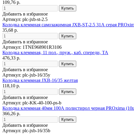
109,76 р.
Добавить в избранное
Артикул: plc-jxb-st-2.5
Колодка клеммная самозажимная JXB-ST-2.5 31А серая PROxi
35,68 р.
Добавить в избранное
Артикул: 1TNE968901R3106
Колодка клеммная, 11 пол., пруж., каб. спереди, TA
476,33 р.
Добавить в избранное
Артикул: plc-jxb-16/35y
Колодка клеммная JXB-16/35 желтая
118,10 р.
Добавить в избранное
Артикул: plc-KK-40-100-ps-b
Колодка клеммная 40мм 100А полистирол черная PROxima (10
366,26 р.
Добавить в избранное
Артикул: plc-jxb-16/35b