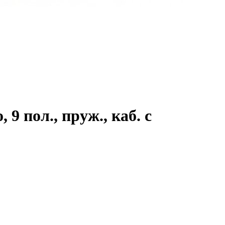
9 пол., пруж., каб. с