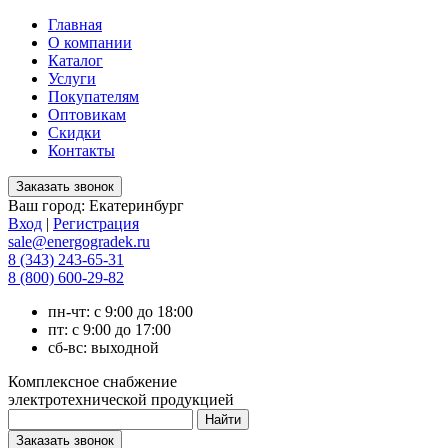
Главная
О компании
Каталог
Услуги
Покупателям
Оптовикам
Скидки
Контакты
Ваш город:
Екатеринбург
Вход
|
Регистрация
sale@energogradek.ru
8 (343) 243-65-31
8 (800) 600-29-82
пн-чт: с 9:00 до 18:00
пт: с 9:00 до 17:00
сб-вс: выходной
Комплексное снабжение
электротехнической продукцией