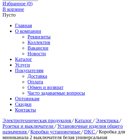
Избранное (
0
)
В корзине
Пусто
Главная
О компании
Реквизиты
Коллектив
Вакансии
Новости
Каталог
Услуги
Покупателям
Доставка
Оплата
Обмен и возврат
Часто задаваемые вопросы
Оптовикам
Скидки
Контакты
Электротехническая продукция
/
Каталог
/
Электрика
/
Розетки и выключатели
/
Установочные изделия общего
назначения
/
Коробки установочные
/
DKC
/
Коробка для
миниканала 2 выключателя белая универсальная