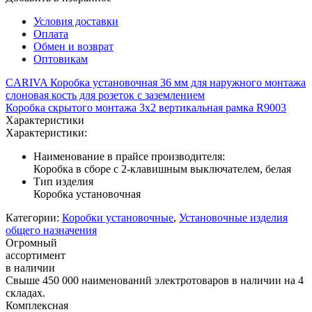
Условия доставки
Оплата
Обмен и возврат
Оптовикам
CARIVA Коробка установочная 36 мм для наружного монтажа
слоновая кость для розеток с заземлением
Коробка скрытого монтажа 3x2 вертикальная рамка R9003
Характеристики
Характеристики:
Наименование в прайсе производителя:
Коробка в сборе с 2-клавишным выключателем, белая
Тип изделия
Коробка установочная
Категории:
Коробки установочные
,
Установочные изделия
общего назначения
Огромный
ассортимент
в наличии
Свыше 450 000 наименований электротоваров в наличии на 4
складах.
Комплексная