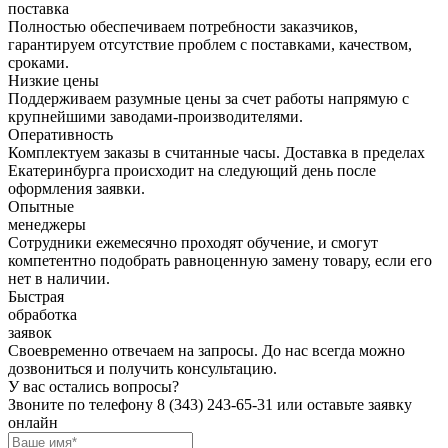
поставка
Полностью обеспечиваем потребности заказчиков,
гарантируем отсутствие проблем с поставками, качеством,
сроками.
Низкие цены
Поддерживаем разумные цены за счет работы напрямую с
крупнейшими заводами-производителями.
Оперативность
Комплектуем заказы в считанные часы. Доставка в пределах
Екатеринбурга происходит на следующий день после
оформления заявки.
Опытные
менеджеры
Сотрудники ежемесячно проходят обучение, и смогут
компетентно подобрать равноценную замену товару, если его
нет в наличии.
Быстрая
обработка
заявок
Своевременно отвечаем на запросы. До нас всегда можно
дозвониться и получить консультацию.
У вас остались вопросы?
Звоните по телефону
8 (343) 243-65-31
или оставьте заявку
онлайн